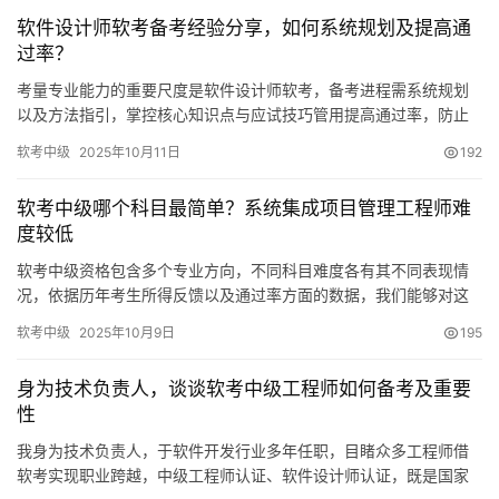
软件设计师软考备考经验分享，如何系统规划及提高通
过率？
考量专业能力的重要尺度是软件设计师软考，备考进程需系统规划
以及方法指引，掌控核心知识点与应试技巧管用提高通过率，防止
盲目学习致使的时间浪费，下面于几个关键层面分享备考经验
软考中级
2025年10月11日
192
软考中级哪个科目最简单？系统集成项目管理工程师难
度较低
软考中级资格包含多个专业方向，不同科目难度各有其不同表现情
况，依据历年考生所得反馈以及通过率方面的数据，我们能够对这
些科目对应的难度进行一个大体排序方面的统计
软考中级
2025年10月9日
195
身为技术负责人，谈谈软考中级工程师如何备考及重要
性
我身为技术负责人，于软件开发行业多年任职，目睹众多工程师借
软考实现职业跨越，中级工程师认证、软件设计师认证，既是国家