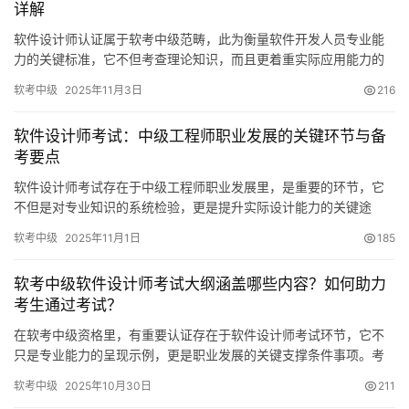
详解
软件设计师认证属于软考中级范畴，此为衡量软件开发人员专业能
力的关键标准，它不但考查理论知识，而且更着重实际应用能力的
培育。对于那些期望在软件行业深入钻研的开发者来讲
软考中级
2025年11月3日
216
软件设计师考试：中级工程师职业发展的关键环节与备
考要点
软件设计师考试存在于中级工程师职业发展里，是重要的环节，它
不但是对专业知识的系统检验，更是提升实际设计能力的关键途
径，借助围绕该考试精心系统准备
软考中级
2025年11月1日
185
软考中级软件设计师考试大纲涵盖哪些内容？如何助力
考生通过考试？
在软考中级资格里，有重要认证存在于软件设计师考试环节，它不
只是专业能力的呈现示例，更是职业发展的关键支撑条件事项。考
试大纲含软件工程方面，有系统设计方面，有编程语言方面
软考中级
2025年10月30日
211