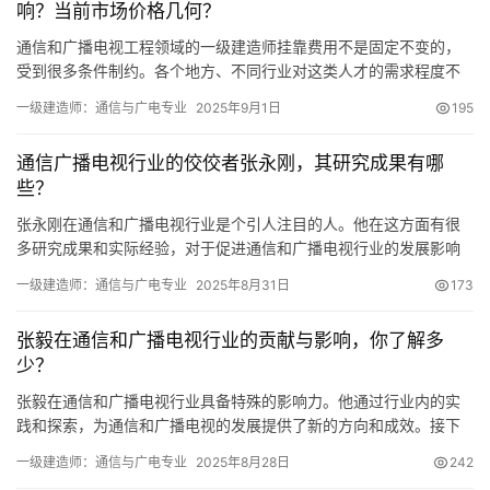
响？当前市场价格几何？
通信和广播电视工程领域的一级建造师挂靠费用不是固定不变的，
受到很多条件制约。各个地方、不同行业对这类人才的需求程度不
同，所以收取的报酬也相差很大。清楚知道挂靠的行情
一级建造师：通信与广电专业
2025年9月1日
195
通信广播电视行业的佼佼者张永刚，其研究成果有哪
些？
张永刚在通信和广播电视行业是个引人注目的人。他在这方面有很
多研究成果和实际经验，对于促进通信和广播电视行业的发展影响
很大，下面从几个方面来具体说明。
一级建造师：通信与广电专业
2025年8月31日
173
张毅在通信和广播电视行业的贡献与影响，你了解多
少？
张毅在通信和广播电视行业具备特殊的影响力。他通过行业内的实
践和探索，为通信和广播电视的发展提供了新的方向和成效。接下
来，从几个角度来详细认识张毅在通信和广播电视行业的情况。
一级建造师：通信与广电专业
2025年8月28日
242