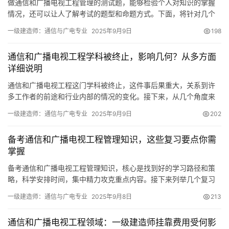
做通信和广播电视工程管理的测试题，能够检验个人对知识的掌握
情况，还可以让人了解考试的题型和命题方式。下面，将针对几个
关键点，探讨与测试题相关的内容。
一级建造师：通信与广电专业
2025年9月9日
198
通信和广播电视工程学科被终止，影响几何？从多方面
详细说明
通信和广播电视工程这门学科被终止，这件事后果重大，关系到许
多工作者的前途和行业内部的情况的变化。接下来，从几个角度来
详细说明。为何被取消通信与广电工程项目被终止
一级建造师：通信与广电专业
2025年9月9日
202
备考通信和广播电视工程管理知识，这些复习要点你需
掌握
备考通信和广播电视工程管理知识，核心是找到好的学习路径和策
略，科学安排时间，集中精力攻克重点内容。接下来列举几个复习
要点，盼望能助大家成功考取资格证。
一级建造师：通信与广电专业
2025年9月8日
213
通信和广播电视工程领域：一级建造师挂靠费用受何影