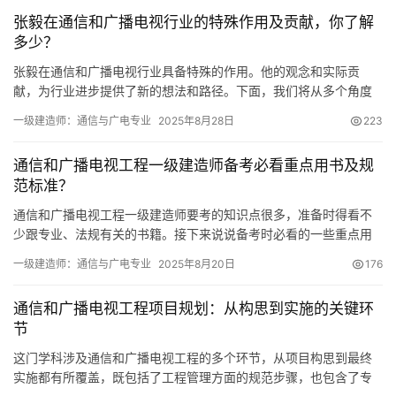
张毅在通信和广播电视行业的特殊作用及贡献，你了解
多少？
张毅在通信和广播电视行业具备特殊的作用。他的观念和实际贡
献，为行业进步提供了新的想法和路径。下面，我们将从多个角度
来认识张毅以及通信和广播电视行业的相关情况。
一级建造师：通信与广电专业
2025年8月28日
223
通信和广播电视工程一级建造师备考必看重点用书及规
范标准？
通信和广播电视工程一级建造师要考的知识点很多，准备时得看不
少跟专业、法规有关的书籍。接下来说说备考时必看的一些重点用
书。一级建造师考试用书这些是准备考试时的重要参考资料
一级建造师：通信与广电专业
2025年8月20日
176
通信和广播电视工程项目规划：从构思到实施的关键环
节
这门学科涉及通信和广播电视工程的多个环节，从项目构思到最终
实施都有所覆盖，既包括了工程管理方面的规范步骤，也包含了专