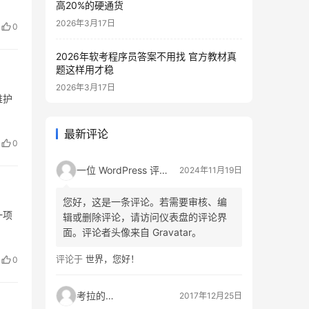
高20%的硬通货
2026年3月17日
0
2026年软考程序员答案不用找 官方教材真
题这样用才稳
2026年3月17日
维护
最新评论
0
一位 WordPress 评论者
2024年11月19日
您好，这是一条评论。若需要审核、编
一项
辑或删除评论，请访问仪表盘的评论界
面。评论者头像来自 Gravatar。
评论于
世界，您好！
0
考拉的生活
2017年12月25日