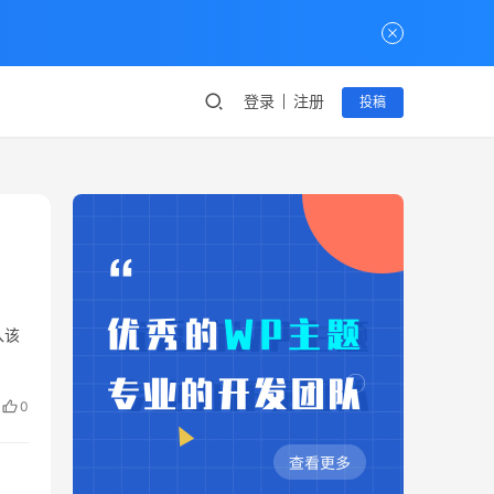
登录
注册
投稿
入该
0