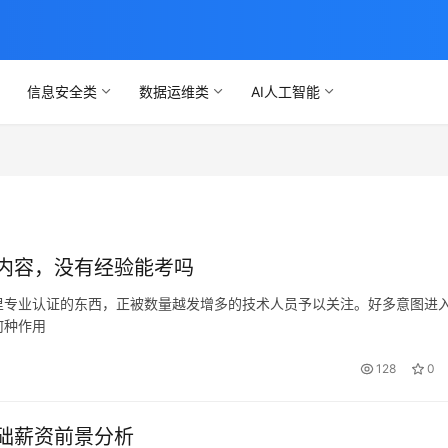
信息安全类
数据运维类
AI人工智能
内容，没有经验能考吗
里专业认证的东西，正被数量越发增多的技术人员予以关注。好多意图进
何种作用
128
0
础薪资前景分析