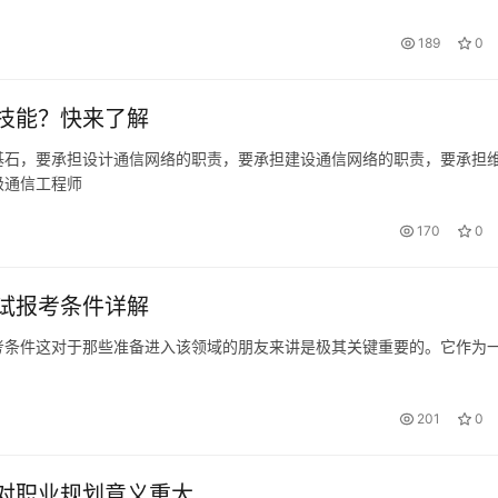
189
0
技能？快来了解
基石，要承担设计通信网络的职责，要承担建设通信网络的职责，要承担
级通信工程师
170
0
试报考条件详解
考条件这对于那些准备进入该领域的朋友来讲是极其关键重要的。它作为
201
0
对职业规划意义重大