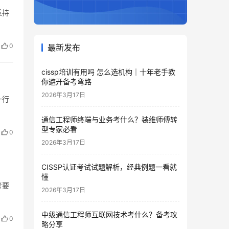
秉持
0
最新发布
cissp培训有用吗 怎么选机构｜十年老手教
你避开备考弯路
2026年3月17日
一行
通信工程师终端与业务考什么？装维师傅转
型专家必看
0
2026年3月17日
CISSP认证考试试题解析，经典例题一看就
懂
考要
2026年3月17日
中级通信工程师互联网技术考什么？备考攻
0
略分享