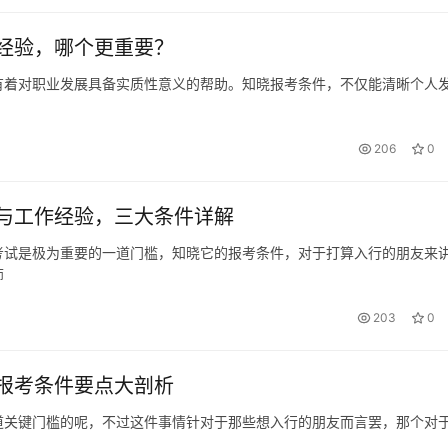
经验，哪个更重要？
有着对职业发展具备实质性意义的帮助。知晓报考条件，不仅能清晰个人
206
0
与工作经验，三大条件详解
考试是极为重要的一道门槛，知晓它的报考条件，对于打算入行的朋友来
师
203
0
报考条件要点大剖析
道关键门槛的呢，不过这件事情针对于那些想入行的朋友而言罢，那个对