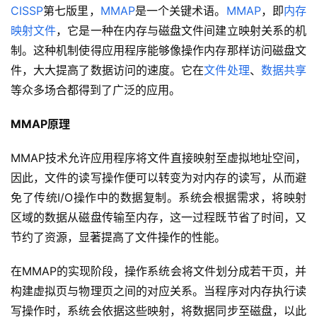
CISSP
第七版里，
MMAP
是一个关键术语。
MMAP
，即
内存
映射文件
，它是一种在内存与磁盘文件间建立映射关系的机
制。这种机制使得应用程序能够像操作内存那样访问磁盘文
件，大大提高了数据访问的速度。它在
文件处理
、
数据共享
等众多场合都得到了广泛的应用。
MMAP原理
MMAP技术允许应用程序将文件直接映射至虚拟地址空间，
因此，文件的读写操作便可以转变为对内存的读写，从而避
免了传统I/O操作中的数据复制。系统会根据需求，将映射
区域的数据从磁盘传输至内存，这一过程既节省了时间，又
节约了资源，显著提高了文件操作的性能。
在MMAP的实现阶段，操作系统会将文件划分成若干页，并
构建虚拟页与物理页之间的对应关系。当程序对内存执行读
写操作时，系统会依据这些映射，将数据同步至磁盘，以此