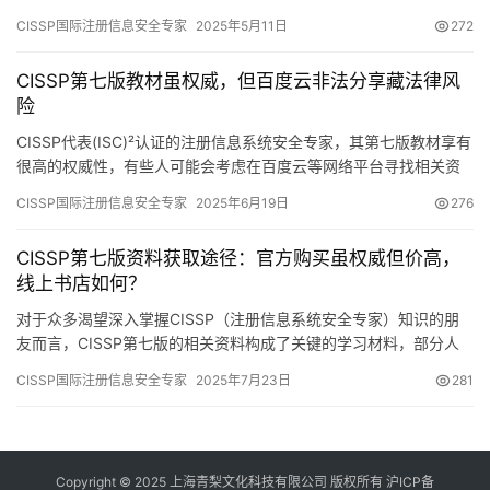
影响。MMAP涵盖了系统内存映射等多个核心知识点。
CISSP国际注册信息安全专家
2025年5月11日
272
CISSP第七版教材虽权威，但百度云非法分享藏法律风
险
CISSP代表(ISC)²认证的注册信息系统安全专家，其第七版教材享有
很高的权威性，有些人可能会考虑在百度云等网络平台寻找相关资
料。
CISSP国际注册信息安全专家
2025年6月19日
276
CISSP第七版资料获取途径：官方购买虽权威但价高，
线上书店如何？
对于众多渴望深入掌握CISSP（注册信息系统安全专家）知识的朋
友而言，CISSP第七版的相关资料构成了关键的学习材料，部分人
可能会考虑从百度云平台获取。然而，在讨论获取方式之前
CISSP国际注册信息安全专家
2025年7月23日
281
Copyright © 2025 上海青梨文化科技有限公司 版权所有
沪ICP备