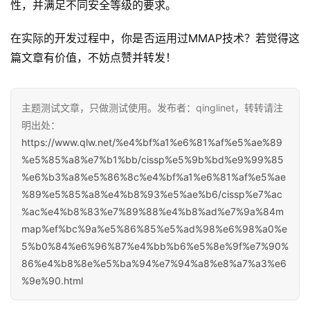
性，并满足不同安全等级的要求。
在实际的开发过程中，你是否运用过MMAP技术？若觉得这
篇文章有价值，不妨点赞并转发！
主题测试文章，只做测试使用。发布者：qinglinet，转转请注
明出处：
https://www.qlw.net/%e4%bf%a1%e6%81%af%e5%ae%89
%e5%85%a8%e7%b1%bb/cissp%e5%9b%bd%e9%99%85
%e6%b3%a8%e5%86%8c%e4%bf%a1%e6%81%af%e5%ae
%89%e5%85%a8%e4%b8%93%e5%ae%b6/cissp%e7%ac
%ac%e4%b8%83%e7%89%88%e4%b8%ad%e7%9a%84m
map%ef%bc%9a%e5%86%85%e5%ad%98%e6%98%a0%e
5%b0%84%e6%96%87%e4%bb%b6%e5%8e%9f%e7%90%
86%e4%b8%8e%e5%ba%94%e7%94%a8%e8%a7%a3%e6
%9e%90.html