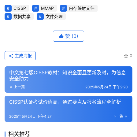
CISSP
MMAP
内存映射文件
数据共享
文件处理
赞
(0)
生成海报
0
中文第七版CISSP教材：知识全面且更新及时，为信息
安全助力
上一篇
2025年5月24日 下午2:20
CISSP认证考试价值高，通过要点及报名流程全解析
2025年5月24日 下午4:27
下一篇
相关推荐