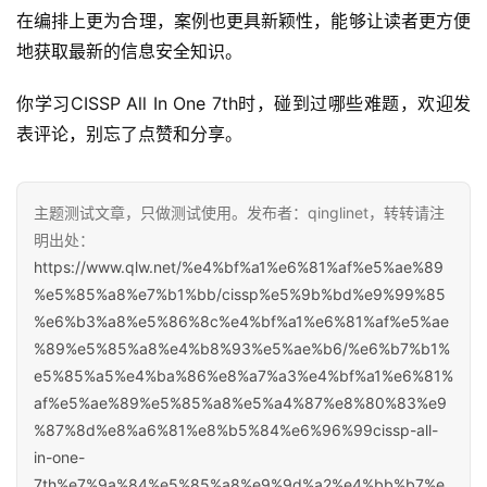
在编排上更为合理，案例也更具新颖性，能够让读者更方便
地获取最新的信息安全知识。
你学习CISSP All In One 7th时，碰到过哪些难题，欢迎发
表评论，别忘了点赞和分享。
主题测试文章，只做测试使用。发布者：qinglinet，转转请注
明出处：
https://www.qlw.net/%e4%bf%a1%e6%81%af%e5%ae%89
%e5%85%a8%e7%b1%bb/cissp%e5%9b%bd%e9%99%85
%e6%b3%a8%e5%86%8c%e4%bf%a1%e6%81%af%e5%ae
%89%e5%85%a8%e4%b8%93%e5%ae%b6/%e6%b7%b1%
e5%85%a5%e4%ba%86%e8%a7%a3%e4%bf%a1%e6%81%
af%e5%ae%89%e5%85%a8%e5%a4%87%e8%80%83%e9
%87%8d%e8%a6%81%e8%b5%84%e6%96%99cissp-all-
in-one-
7th%e7%9a%84%e5%85%a8%e9%9d%a2%e4%bb%b7%e