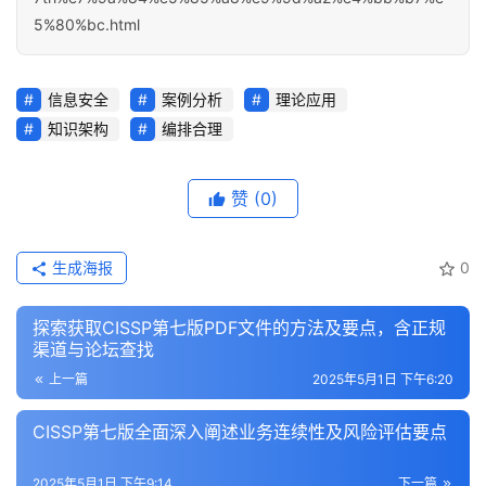
5%80%bc.html
信息安全
案例分析
理论应用
知识架构
编排合理
赞
(0)
生成海报
0
探索获取CISSP第七版PDF文件的方法及要点，含正规
渠道与论坛查找
上一篇
2025年5月1日 下午6:20
CISSP第七版全面深入阐述业务连续性及风险评估要点
2025年5月1日 下午9:14
下一篇