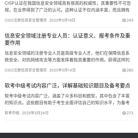
CISP认证在我国信息安全领域具有很高的权威性，其重要性不可忽
视，在业界得到了广泛的认可。这种认证不仅内涵丰富，而且拥有
巨大的发展前景，对信息安全从业者产生了积极而深远的影响。
CISO注册信息安全管理员
2025年5月16日
245
信息安全领域注册专业人员：认证意义、报考条件及重
要作用
信息安全领域的注册专业人员是高级专业人才，他们在保障信息系
统安全、对抗网络攻击等方面发挥着极其重要的作用。获得这样的
认证不仅能够提升个人的职业地位
CISO注册信息安全管理员
2025年5月14日
280
软考中级考试内容广泛，详解基础知识题目及备考要点
软考中级考试内容广泛，涵盖了众多科目和题型，其中包含了丰富
的知识点。这些题目有助于考生全面评估自己的知识水平，为备考
过程提供了有力的支持。接下来
软考中级
2025年5月24日
273