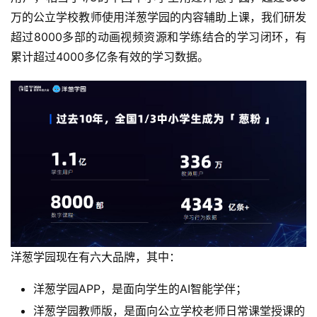
万的公立学校教师使用洋葱学园的内容辅助上课，我们研发
超过8000多部的动画视频资源和学练结合的学习闭环，有
累计超过4000多亿条有效的学习数据。
洋葱学园现在有六大品牌，其中：
洋葱学园APP，是面向学生的AI智能学伴；
洋葱学园教师版，是面向公立学校老师日常课堂授课的