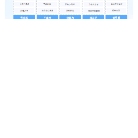
截止到目前，洋葱学园已经帮助1.1亿的中国孩子享有一个人
人可享的AI智能学伴，方便到什么程度？学生只要有手机和
互联网，随时随地可以下载使用，无论城市与农村。