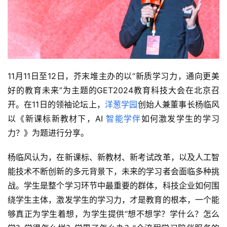
11月11日至12日，芥末堆主办的以“新质学习力，通向更美
好的教育未来”为主题的GET2024教育科技大会在北京召
开。在11日的领袖论坛上，
洋葱学园
创始人兼董事长杨临风
以《新课标新教材下，AI 
智能学伴
如何激发学生的学习
力？》为题进行分享。
杨临风认为，在新课标、新教材、新考试改革，以及人工智
能技术不断创新的多元背景下，未来的学习者会面临多种挑
战。学生是整个学习环节中最重要的群体，科技企业如何围
绕学生主体，激发学生的学习力，才是教育的根本，一个能
够真正为学生着想，为学生提供“想不想学？学什么？怎么