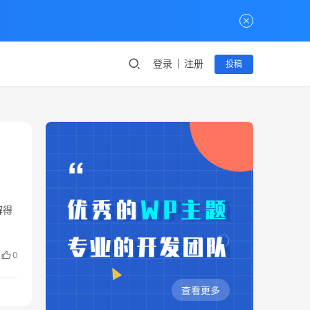
登录
注册
投稿
解得
0