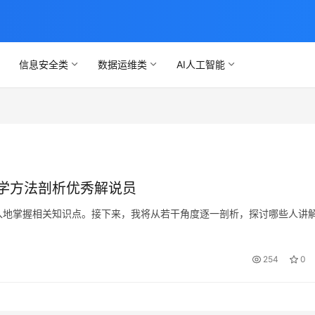
信息安全类
数据运维类
AI人工智能
学方法剖析优秀解说员
入地掌握相关知识点。接下来，我将从若干角度逐一剖析，探讨哪些人讲
254
0