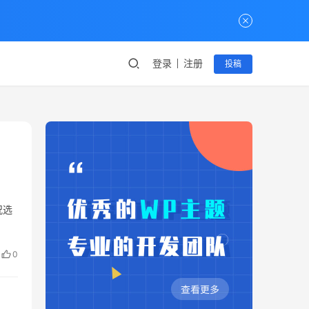
登录
注册
投稿
况选
0