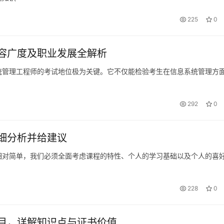
225
0
容广度及职业发展全解析
统管理工程师的考试地位极为关键。它不仅能检验考生在信息系统管理方
292
0
细分析并给建议
相对简单，我们必须全面考虑课程的特性、个人的学习基础以及个人的喜
228
0
目，详解知识点与证书价值