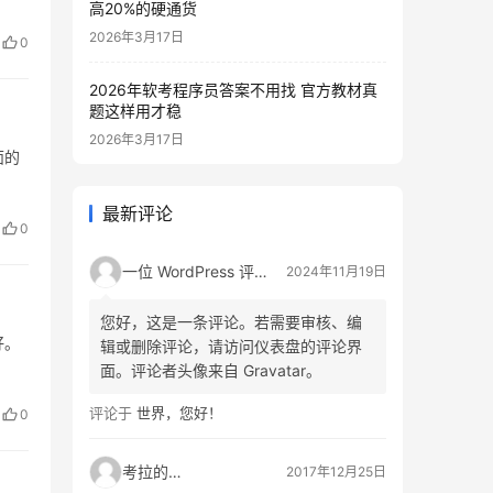
高20%的硬通货
2026年3月17日
0
2026年软考程序员答案不用找 官方教材真
题这样用才稳
2026年3月17日
面的
最新评论
0
一位 WordPress 评论者
2024年11月19日
您好，这是一条评论。若需要审核、编
好。
辑或删除评论，请访问仪表盘的评论界
面。评论者头像来自 Gravatar。
评论于
世界，您好！
0
考拉的生活
2017年12月25日