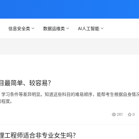
信息安全类
数据运维类
AI人工智能
目最简单、较容易？
、学习条件等差异明显。知道这些科目的难易顺序，能帮考生根据自身情
易程度。
261
0
理工程师适合非专业女生吗？