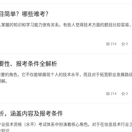
目简单？哪些难考？
人掌握的知识和学习能力很有关系。有些人觉得技术方面的题目比较容易
214
0
要性、报考条件全解析
重要的角色，它不仅能够展现个人的技术水平，而且对于拓宽职业发展路
讲解。
214
0
析，涵盖内容及报考条件
专业技术资格（水平）考试体系中扮演着核心角色。对于在信息技术行业
业知识