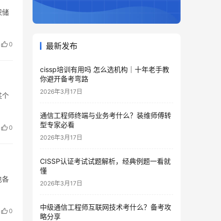
识储
0
最新发布
cissp培训有用吗 怎么选机构｜十年老手教
你避开备考弯路
2026年3月17日
某个
通信工程师终端与业务考什么？装维师傅转
型专家必看
0
2026年3月17日
CISSP认证考试试题解析，经典例题一看就
懂
也各
2026年3月17日
中级通信工程师互联网技术考什么？备考攻
0
略分享