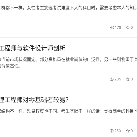
人群都不一样，女性考生挑选考试难度不大的科目时，需要考虑本人的知
。
178
0
工程师与软件设计师剖析
和当前市场状况而定。部分资格重在就业岗位的广泛性，另一些则侧重于
的价值高低。
235
0
理工程师对零基础者较易？
识结构不一样，难易程度也不同。考生基础不一样的话，觉得简单的科目
250
0