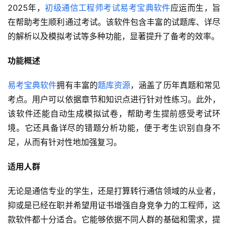
2025年，
初级通信工程师考试
易考宝典软件
应运而生，旨
在帮助考生顺利通过考试。该软件包含丰富的试题库、详尽
的解析以及模拟考试等多种功能，显著提升了备考的效率。
功能概述
易考宝典软件
拥有丰富的
题库资源
，涵盖了历年真题和常见
考点。用户可以依据章节和知识点进行针对性练习。此外，
该软件还能自动生成模拟试卷，帮助考生提前感受考试环
境。它还具备详尽的错题分析功能，便于考生识别自身不
足，从而有针对性地加强复习。
适用人群
无论是通信专业的学生，还是打算转行通信领域的从业者，
抑或是已经在职并希望用证书增强自身竞争力的工程师，这
款软件都十分适合。它能够依据不同人群的基础和需求，提