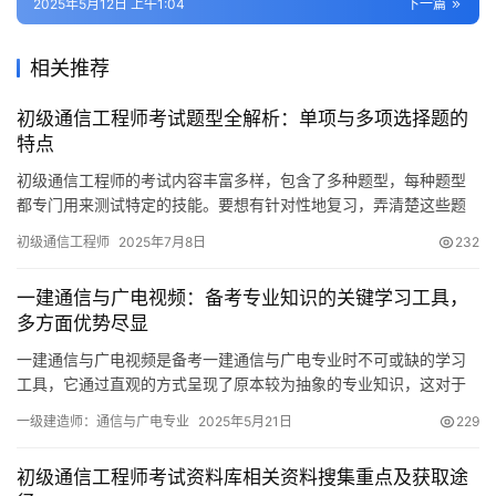
2025年5月12日 上午1:04
下一篇
相关推荐
初级通信工程师考试题型全解析：单项与多项选择题的
特点
初级通信工程师的考试内容丰富多样，包含了多种题型，每种题型
都专门用来测试特定的技能。要想有针对性地复习，弄清楚这些题
型的具体内容是极为关键的。现在，我们将逐一介绍这些具体的题
初级通信工程师
2025年7月8日
232
型。
一建通信与广电视频：备考专业知识的关键学习工具，
多方面优势尽显
一建通信与广电视频是备考一建通信与广电专业时不可或缺的学习
工具，它通过直观的方式呈现了原本较为抽象的专业知识，这对于
考生深入理解和牢固记忆大有裨益。下面
一级建造师：通信与广电专业
2025年5月21日
229
初级通信工程师考试资料库相关资料搜集重点及获取途