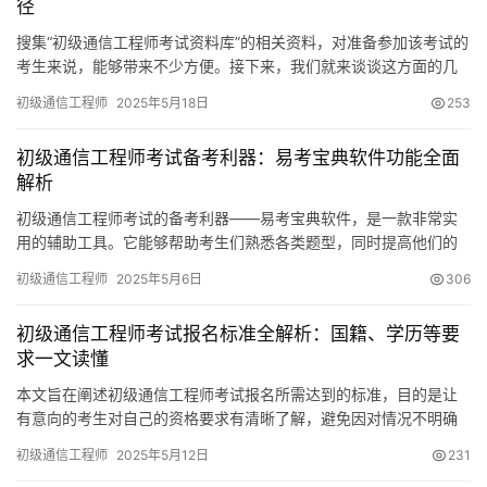
径
搜集“初级通信工程师考试资料库”的相关资料，对准备参加该考试的
考生来说，能够带来不少方便。接下来，我们就来谈谈这方面的几
个重点。BT资源概述BT资源
初级通信工程师
2025年5月18日
253
初级通信工程师考试备考利器：易考宝典软件功能全面
解析
初级通信工程师考试的备考利器——易考宝典软件，是一款非常实
用的辅助工具。它能够帮助考生们熟悉各类题型，同时提高他们的
答题技巧。借助这款软件，考生在考试中更有可能获得优异的成
初级通信工程师
2025年5月6日
306
绩。
初级通信工程师考试报名标准全解析：国籍、学历等要
求一文读懂
本文旨在阐述初级通信工程师考试报名所需达到的标准，目的是让
有意向的考生对自己的资格要求有清晰了解，避免因对情况不明确
而进行无目的的复习。了解这些标准
初级通信工程师
2025年5月12日
231