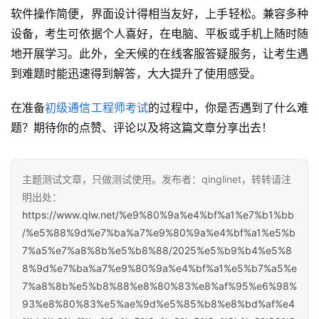
软件操作简便，界面设计得相当友好，上手轻松。兼容多种
设备，考生可依据个人喜好，在电脑、平板或手机上随时随
地开展学习。此外，全天候的在线客服答疑服务，让考生遇
到难题时能迅速得到解答，大大提升了使用感受。
在准备
初级通信工程师考试
的过程中，你是否遇到了什么难
题？期待你的点赞、评论以及将这篇文章分享出去！
主题测试文章，只做测试使用。发布者：qinglinet，转转请注
明出处：
https://www.qlw.net/%e9%80%9a%e4%bf%a1%e7%b1%bb
/%e5%88%9d%e7%ba%a7%e9%80%9a%e4%bf%a1%e5%b
7%a5%e7%a8%8b%e5%b8%88/2025%e5%b9%b4%e5%8
8%9d%e7%ba%a7%e9%80%9a%e4%bf%a1%e5%b7%a5%e
7%a8%8b%e5%b8%88%e8%80%83%e8%af%95%e6%98%
93%e8%80%83%e5%ae%9d%e5%85%b8%e8%bd%af%e4