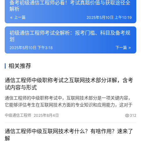
备考初级通信工程师必看！考试真题价值与获取途径全
解析
上一篇
2025年5月10日 上午10:19
初级通信工程师考试全解析：报考门槛、科目及备考规
划
2025年5月10日 下午3:18
下一篇
相关推荐
通信工程师中级职称考试之互联网技术部分详解，含考
试内容与形式
通信工程师的中级职称考试中，互联网技术部分是一项关键内容，
它能够评估考生在互联网技术方面的专业知识和应用能力，这对于
他们的职业生涯发展具有显著的影响。以下将对此进行详细阐述。
中级通信工程师
2025年8月4日
312
通信工程师中级互联网技术考什么？有啥作用？速来了
解