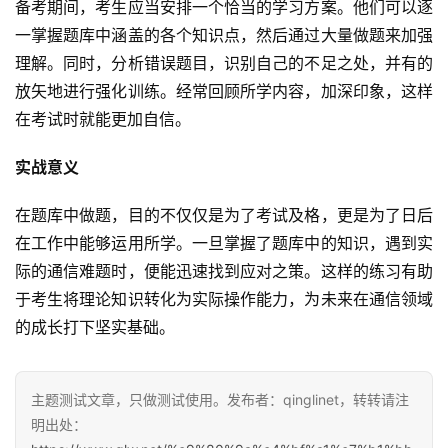
备考期间，考生应当安排一个恰当的学习方案。他们可以逐
一掌握题库中涵盖的各个知识点，然后通过大量做题来加强
理解。同时，分析错误题目，识别自己的不足之处，并有的
放矢地进行强化训练。经常回顾所学内容，加深印象，这样
在考试时就能更加自信。
实战意义
在题库中做题，目的不仅仅是为了考试及格，更是为了日后
在工作中能够运用所学。一旦掌握了题库中的知识，遇到实
际的通信难题时，便能迅速找到应对之策。这样的练习有助
于考生将理论知识转化为实际操作能力，为未来在通信领域
的成长打下坚实基础。
主题测试文章，只做测试使用。发布者：qinglinet，转转请注
明出处：