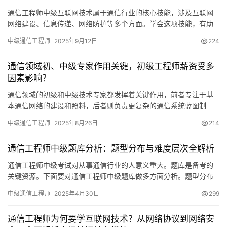
通信工程师中级互联网技术属于通信行业的核心技能，涉及互联网
网络建设、信息传递、网络防护等多个方面。学会这项技能，有助
于在互联网通信领域找到更多职业机会。
中级通信工程师
2025年9月12日
224
通信领域初、中级专家作用关键，初级工程师薪资受多
因素影响？
通信领域的初级和中级技术专家都发挥着关键作用，前者专注于基
本通信网络的建设和照料，后者则负责更复杂的通信系统蓝图制
定。这些专业人员促进着通信技术的进步，确保人们的信息沟通顺
中级通信工程师
2025年8月26日
214
畅无阻。
通信工程师中级题库分析：题型分布与难度层次全解析
通信工程师中级考试对从事通信行业的人意义重大。题库是备考的
关键资源。下面要对通信工程师中级题库做多方面分析。题型分布
通信工程师中级题库题型多样。有选择题
中级通信工程师
2025年4月30日
299
通信工程师为何要学互联网技术？从网络协议到网络安