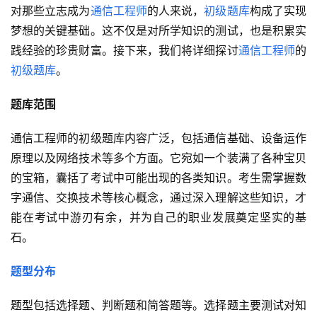
对那些立志成为
通信工程师
的人来说，
初级题库
构成了实现
梦想的关键基础。这不仅是对所学知识的测试，也是积累实
践经验的珍贵财富。接下来，我们将详细探讨
通信工程师
的
初级题库
。
题库范围
通信工程师的初级题库内容广泛，包括通信基础、设备运作
原理以及网络技术等多个方面。它宛如一个装满了各种宝贝
的宝箱，囊括了考试中可能出现的各类知识。考生需掌握数
字通信、交换技术等核心概念，通过深入理解这些知识，才
能在考试中游刃有余，并为自己的职业发展奠定坚实的基
石。
题型分布
题型包括选择题、判断题和简答题等。选择题主要测试对知