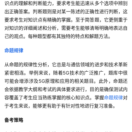
识点的理解和判断能力，要求考生能迅速从多个选项中辨别
出正确答案。判断题则是对某一陈述的正确性进行判断，这
要求考生对知识点有精确的掌握。至于简答题，它更侧重于
对知识的详细阐述和分析，需要考生能够清晰明确地表达自
己的观点。每种题型都有其独特的特点和解题方法。
命题规律
从命题的规律性分析，它总是与通信领域的进步和技术革新
紧密相连。举例来说，随着5G技术的广泛推广，题库中很
可能会增添涉及5G原理和应用的相关题目。此外，命题还
会依据教学大纲和考试的具体要求进行，目的是确保测试内
容覆盖了考生应当熟练掌握的核心知识点。掌握
命题规律
对
于考生来说，能够更有助于有针对性地进行复习准备。
备考策略