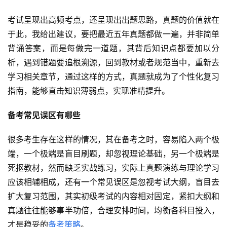
考试呈现出高频考点，还呈现出出题思路，真题的价值就在
于此，我给出建议，要把最近五年真题都做一遍，并非简单
背诵答案，而是每做完一道题，其背后知识点都要加以分
析，遇到错题要追根溯源，回到教材或者规范当中，重新去
学习相关章节，通过这样的方式，真题就成为了个性化复习
指南，能够直击知识薄弱点，实现准精提升。
备考常见误区有哪些
很多考生存在这样的情况，其在备考之时，容易陷入两个极
端，一个极端是盲目刷题，却忽视理论基础，另一个极端是
死抠教材，然而缺乏实战练习，实际上真题演练与理论学习
应该相辅相成，还有一个常见误区是忽视考试大纲，盲目去
扩大复习范围，其实初级考试的内容相对固定，紧扣大纲和
真题往往能够事半功倍，合理安排时间，均衡各科目投入，
才是稳妥的
备考策略
。