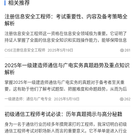
相关推荐
注册信息安全工程师：考试重要性、内容及备考策略全
解析
注册信息安全工程师这一资格在信息安全领域极为重要。它证明了
持证人掌握了全面的信息安全知识和实践操作能力，能够保障信息
系统的安全与稳定。随着该行业对这类人才需求的持续增长
CISE注册信息安全工程师
2025年5月19日
261
2025年一级建造师通信与广电实务真题趋势及重点知识
解析
掌握2025年一级建造师通信与广电实务的真题对于备考者至关重
要，这有助于他们了解考试题型、把握难度和命题趋势，从而为后
续的学习指明方向。
一级建造师：通信与广电专业
2025年5月19日
262
初级通信工程师考试必读：历年真题揭示与高分秘籍
身为一名于通信行业历经多年摸爬滚打的工程师，我深切明白初级
通信工程师考试对职场新人而言的重要意义。它不单单是进入行业