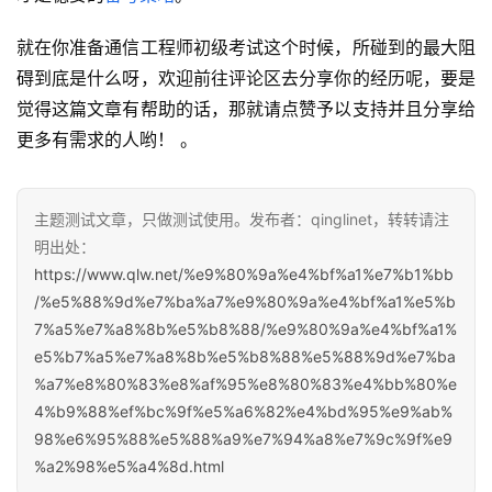
就在你准备通信工程师初级考试这个时候，所碰到的最大阻
碍到底是什么呀，欢迎前往评论区去分享你的经历呢，要是
觉得这篇文章有帮助的话，那就请点赞予以支持并且分享给
更多有需求的人哟！ 。
主题测试文章，只做测试使用。发布者：qinglinet，转转请注
明出处：
https://www.qlw.net/%e9%80%9a%e4%bf%a1%e7%b1%bb
/%e5%88%9d%e7%ba%a7%e9%80%9a%e4%bf%a1%e5%b
7%a5%e7%a8%8b%e5%b8%88/%e9%80%9a%e4%bf%a1%
e5%b7%a5%e7%a8%8b%e5%b8%88%e5%88%9d%e7%ba
%a7%e8%80%83%e8%af%95%e8%80%83%e4%bb%80%e
4%b9%88%ef%bc%9f%e5%a6%82%e4%bd%95%e9%ab%
98%e6%95%88%e5%88%a9%e7%94%a8%e7%9c%9f%e9
%a2%98%e5%a4%8d.html