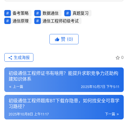
备考策略
数据通信
真题复习
通信原理
通信工程师初级考试
赞
(0)
生成海报
0
初级通信工程师证书有啥用？能提升求职竞争力还助构
建知识体系
上一篇
2025年10月7日 下午5:11
初级通信工程师题库BT下载存隐患，如何找安全可靠学
习路径？
2025年10月8日 上午11:17
下一篇