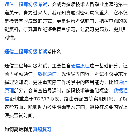
通信工程师初级考试
，会成为多项技术人员职业生涯的第一
道关卡，身为过来人，我深知真题对备考意义重大，它不仅
是检验学习成效的方式，更是洞察考试趋向、把控重点的关
键资料，研究真题能避免盲目学习，让复习更高效、更具针
对性。
通信工程师初级考试
考什么
通信工程师初级考试，主要包含
通信原理
这一基础部分，还
涵盖移动通信，
数据通信
，光传输等内容，考试不仅要求掌
握理论知识，更注重实际工作场景中的应用能力，比如
通信
原理
部分，会考查信号调制，编码技术等基础概念，
数据通
信
更侧重启于TCP/IP协议，路由器配置等实用知识，了解
这些方面，能够助力考生明确学习方向，避免在次要内容上
浪费宝贵时间。
如何高效利用
真题复习