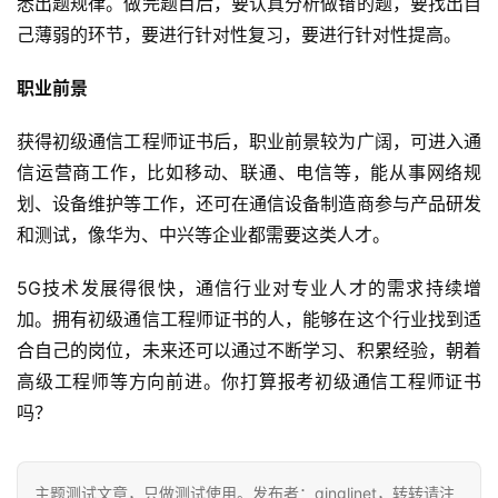
悉出题规律。做完题目后，要认真分析做错的题，要找出自
己薄弱的环节，要进行针对性复习，要进行针对性提高。
职业前景
获得初级通信工程师证书后，职业前景较为广阔，可进入通
信运营商工作，比如移动、联通、电信等，能从事网络规
划、设备维护等工作，还可在通信设备制造商参与产品研发
和测试，像华为、中兴等企业都需要这类人才。
5G技术发展得很快，通信行业对专业人才的需求持续增
加。拥有初级通信工程师证书的人，能够在这个行业找到适
合自己的岗位，未来还可以通过不断学习、积累经验，朝着
高级工程师等方向前进。你打算报考初级通信工程师证书
吗？
主题测试文章，只做测试使用。发布者：qinglinet，转转请注