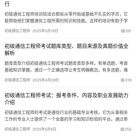
行
初级通信工程师培训班适合那些从零开始或基础不扎实的学员，它
能帮助他们掌握通信工程所需的知识和技能。这样的培训有助于学
员为投身通信行业奠定扎实的根基。接下来
初级通信工程师
2025年5月16日
291
初级通信工程师考试题库类型、题目来源及真题价值全
解析
题库类型介绍初级通信工程师考试题库类型多样。有单选题，考查
基础知识掌握，通过一个正确选项让考生明确概念。有多选题，难
度稍高，要求准确把握知识点，选错可能失分。有判断题
初级通信工程师
2025年4月29日
316
初级通信工程师考试：报考条件、内容及职业发展助力
介绍
初级通信工程师的考试是通信行业的基础专业考核，它为从事相关
工作的专业人士提供了一个全面的学习和知识检验的平台。通过参
与这次考试，人们可以深化对通信知识的理解和把握
初级通信工程师
2025年5月6日
253