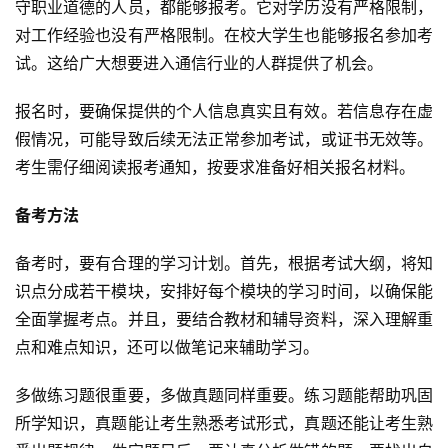
守职业道德的人员，都能够报考。它对学历没有严格限制，
对工作经验也没有严格限制。在校大学生也能够报名参加考
试。这给广大想要进入通信行业的人群提供了机会。
报名时，要确保提供的个人信息真实且有效。若信息存在虚
假情况，可能导致后续无法正常参加考试，或证书无效等。
考生需仔细阅读报考通知，按要求准备好相关报名材料。
备考方法
备考时，要有合理的学习计划。首先，根据考试大纲，将知
识点分成若干模块，安排好每个模块的学习时间，以确保能
全面掌握考点。并且，要结合教材和辅导资料，深入理解重
点和难点知识，还可以做笔记来辅助学习。
多做练习题很重要，多做真题同样重要。练习题能帮助巩固
所学知识，真题能让考生熟悉考试形式，真题还能让考生熟