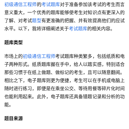
初级通信工程师
的
考试题库
对于准备参加该考试的考生而言
意义重大，一个优秀的题库能够使考生对知识点有更深入的
了解、对考试
题型
有更准确的把握、并有效提高他们的应试
水平。以下，我将详细阐述关于
考试题库
的相关内容。
题库类型
市场上的
初级通信工程师
考试题库种类繁多，包括纸质和电
子两种形式。纸质题库握在手中，给人以踏实感，特别适合
那些习惯于在纸上做题、做标记的考生，且可以随意翻阅。
相比之下，电子题库则更为便捷，考生可以在手机或电脑上
随时进行练习，即便是在乘坐公交、等待用餐等碎片化时间
也能利用起来。此外，电子题库还具备错题记录和分析的功
能。
题目来源