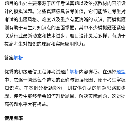
题目的出处主要来源于历年考试真题以及依据教材内容所设
计的模拟试题。这些真题极具参考价值，它们能够让考生对
考试的出题风格、难度以及重点有更清晰的认识。而模拟题
则有助于考生对知识点的全面掌握，其中不少模拟题还紧密
联系行业最新动态和技术进步，题目设计灵活多样，有助于
提高考生对知识的理解和实际应用能力。
答案
解析
优秀的初级通信工程师考试题库
解析
内容详尽。在选择
题型
中，它逐一阐述每个选项的正确与错误原因，便于考生掌握
知识点。在案例分析题部分，则提供详尽的解题思路和步
骤，使考生能够学会如何剖析题目、解决实际问题，这对提
高答题水平大有裨益。
使用频率