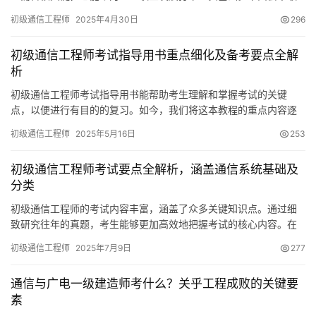
大家详细了解初级通信工程师的相关要点。
初级通信工程师
2025年4月30日
296
初级通信工程师考试指导用书重点细化及备考要点全解
析
初级通信工程师考试指导用书能帮助考生理解和掌握考试的关键
点，以便进行有目的的复习。如今，我们将这本教程的重点内容逐
一细化，并逐一向大家展示。
初级通信工程师
2025年5月16日
253
初级通信工程师考试要点全解析，涵盖通信系统基础及
分类
初级通信工程师的考试内容丰富，涵盖了众多关键知识点。通过细
致研究往年的真题，考生能够更加高效地把握考试的核心内容。在
此之后，我们将逐一详尽地解析各个相关考点及真题。
初级通信工程师
2025年7月9日
277
通信与广电一级建造师考什么？关乎工程成败的关键要
素