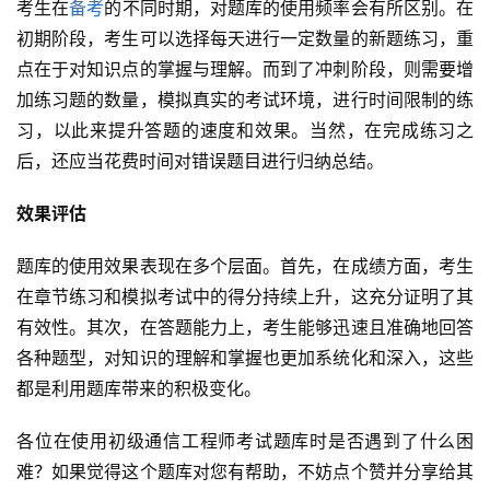
考生在
备考
的不同时期，对题库的使用频率会有所区别。在
初期阶段，考生可以选择每天进行一定数量的新题练习，重
点在于对知识点的掌握与理解。而到了冲刺阶段，则需要增
加练习题的数量，模拟真实的考试环境，进行时间限制的练
习，以此来提升答题的速度和效果。当然，在完成练习之
后，还应当花费时间对错误题目进行归纳总结。
效果评估
题库的使用效果表现在多个层面。首先，在成绩方面，考生
在章节练习和模拟考试中的得分持续上升，这充分证明了其
有效性。其次，在答题能力上，考生能够迅速且准确地回答
各种题型，对知识的理解和掌握也更加系统化和深入，这些
都是利用题库带来的积极变化。
各位在使用初级通信工程师考试题库时是否遇到了什么困
难？如果觉得这个题库对您有帮助，不妨点个赞并分享给其