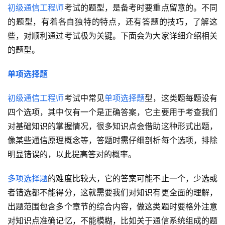
初级通信工程师
考试的题型，是备考时要重点留意的。不同
的题型，有着各自独特的特点，还有答题的技巧，了解这
些，对顺利通过考试极为关键。下面会为大家详细介绍相关
的题型。
单项选择题
初级通信工程师
考试中常见
单项选择题
型，这类题每题设有
四个选项，其中仅有一个是正确答案，它主要用于考查我们
对基础知识的掌握情况，很多知识点会借助这种形式出题，
像某些通信原理概念等，答题时需仔细剖析每个选项，排除
明显错误的，以此提高答对的概率。
多项选择题
的难度比较大，它的答案可能不止一个，少选或
者错选都不能得分，这就需要我们对知识有更全面的理解，
出题范围包含多个章节的综合内容，做这类题时要格外注意
对知识点准确记忆，不能模糊，比如关于通信系统组成的题