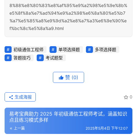
8%88%e8%80%83%e8%af%95%e9%a2%98%e5%9e%8b%
e5%8f%8a%e7%ad%94%e9%a2%98%e6%8a%80%e5%b7
%a7%e5%85%a8%e9%9d%a2%e8%a7%a3%e6%9e%90%e
f%bc%8c%e5%8a%a9.html
初级通信工程师
单项选择题
多项选择题
答题技巧
考试题型
赞
(0)
生成海报
0
易考宝典助力 2025 年初级通信工程师考试，涵盖知识
点且练习模式多样
上一篇
2025年5月4日 下午12:07