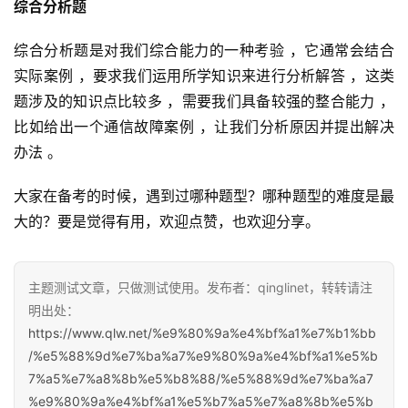
综合分析题
综合分析题是对我们综合能力的一种考验 ，它通常会结合
实际案例 ，要求我们运用所学知识来进行分析解答 ，这类
题涉及的知识点比较多 ，需要我们具备较强的整合能力 ，
比如给出一个通信故障案例 ，让我们分析原因并提出解决
办法 。
大家在备考的时候，遇到过哪种题型？哪种题型的难度是最
大的？要是觉得有用，欢迎点赞，也欢迎分享。
主题测试文章，只做测试使用。发布者：qinglinet，转转请注
明出处：
https://www.qlw.net/%e9%80%9a%e4%bf%a1%e7%b1%bb
/%e5%88%9d%e7%ba%a7%e9%80%9a%e4%bf%a1%e5%b
7%a5%e7%a8%8b%e5%b8%88/%e5%88%9d%e7%ba%a7
%e9%80%9a%e4%bf%a1%e5%b7%a5%e7%a8%8b%e5%b