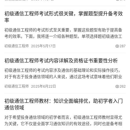
初级通信工程师考试形式很关键，掌握题型提升备考效
率
初级通信工程师的考试形式至关重要，掌握这些题型有助于提高备
考的效率。下面，我将逐一介绍各种题型。单项选择题初级通信工
程师考试中的单项选择题属于基础题型
初级通信工程师
2025年5月17日
287
初级通信工程师考试内容详解及资格证书重要性分析
初级通信工程师的考试内容涉及通信的基础理论和实际操作技巧，
对于有志于投身通信领域的人来说，通过这场考试意味着他们职业
生涯的起点。通过精心准备并顺利取得证书
初级通信工程师
2025年6月22日
262
初级通信工程师教材：知识全面编排优，助初学者入门
通信领域
对于希望投身通信领域的初学者而言，初级通信工程师教材显得尤
为关键，它不仅是全面学习通信知识的有效途径，同时也是备考相
关资格证书的必备读物。以下