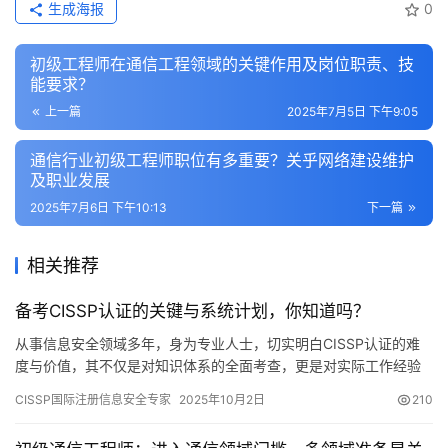
生成海报
0
初级工程师在通信工程领域的关键作用及岗位职责、技
能要求？
上一篇
2025年7月5日 下午9:05
通信行业初级工程师职位有多重要？关乎网络建设维护
及职业发展
2025年7月6日 下午10:13
下一篇
相关推荐
备考CISSP认证的关键与系统计划，你知道吗？
从事信息安全领域多年，身为专业人士，切实明白CISSP认证的难
度与价值，其不仅是对知识体系的全面考查，更是对实际工作经验
以及管理能力的综合评定，借助高质量模拟试题练习
CISSP国际注册信息安全专家
2025年10月2日
210