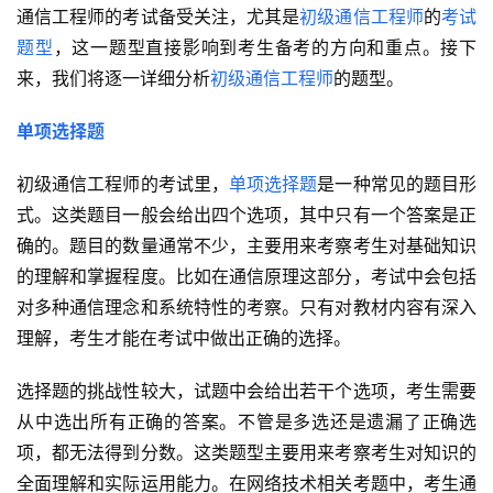
通信工程师的考试备受关注，尤其是
初级通信工程师
的
考试
题型
，这一题型直接影响到考生备考的方向和重点。接下
来，我们将逐一详细分析
初级通信工程师
的题型。
单项选择题
初级通信工程师的考试里，
单项选择题
是一种常见的题目形
式。这类题目一般会给出四个选项，其中只有一个答案是正
确的。题目的数量通常不少，主要用来考察考生对基础知识
的理解和掌握程度。比如在通信原理这部分，考试中会包括
对多种通信理念和系统特性的考察。只有对教材内容有深入
理解，考生才能在考试中做出正确的选择。
选择题的挑战性较大，试题中会给出若干个选项，考生需要
从中选出所有正确的答案。不管是多选还是遗漏了正确选
项，都无法得到分数。这类题型主要用来考察考生对知识的
全面理解和实际运用能力。在网络技术相关考题中，考生通