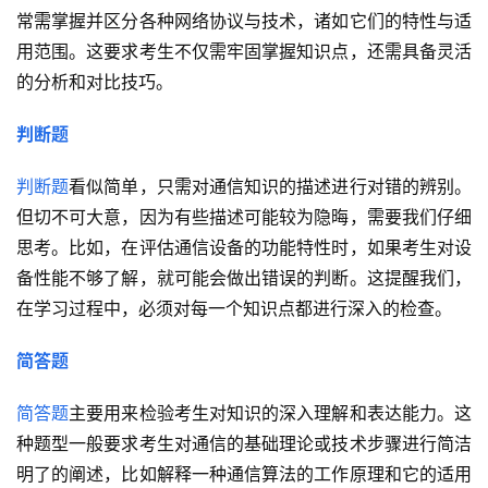
常需掌握并区分各种网络协议与技术，诸如它们的特性与适
用范围。这要求考生不仅需牢固掌握知识点，还需具备灵活
的分析和对比技巧。
判断题
判断题
看似简单，只需对通信知识的描述进行对错的辨别。
但切不可大意，因为有些描述可能较为隐晦，需要我们仔细
思考。比如，在评估通信设备的功能特性时，如果考生对设
备性能不够了解，就可能会做出错误的判断。这提醒我们，
在学习过程中，必须对每一个知识点都进行深入的检查。
简答题
简答题
主要用来检验考生对知识的深入理解和表达能力。这
种题型一般要求考生对通信的基础理论或技术步骤进行简洁
明了的阐述，比如解释一种通信算法的工作原理和它的适用