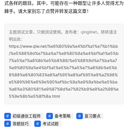
式各样的题目。其中，可能存在一种题型让许多人觉得尤为
棘手。请大家别忘了点赞并转发这篇文章！
主题测试文章，只做测试使用。发布者：qinglinet，转转请注
明出处：
https://www.qlw.net/%e9%80%9a%e4%bf%a1%e7%b1%bb
/%e5%88%9d%e7%ba%a7%e9%80%9a%e4%bf%a1%e5%b
7%a5%e7%a8%8b%e5%b8%88/%e5%88%9d%e7%ba%a7
%e9%80%9a%e4%bf%a1%e5%b7%a5%e7%a8%8b%e5%b
8%88%e8%80%83%e8%af%95%e8%af%95%e9%a2%98%
e5%89%96%e6%9e%90%ef%bc%9a%e9%9a%be%e5%ba
%a6%e3%80%81%e9%87%8d%e7%82%b9%e9%a2%98%e
5%9e%8b%e5%8f%8a.html
初级通信工程师
备考策略
复习要点
答题技巧
考试试题