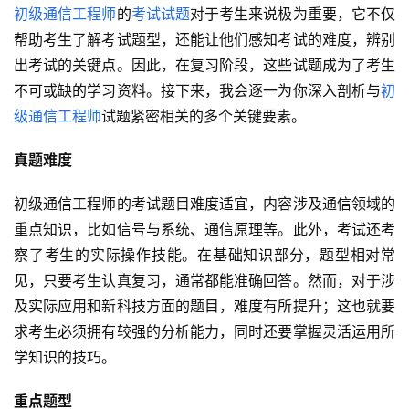
初级通信工程师
的
考试试题
对于考生来说极为重要，它不仅
帮助考生了解考试题型，还能让他们感知考试的难度，辨别
出考试的关键点。因此，在复习阶段，这些试题成为了考生
不可或缺的学习资料。接下来，我会逐一为你深入剖析与
初
级通信工程师
试题紧密相关的多个关键要素。
真题难度
初级通信工程师的考试题目难度适宜，内容涉及通信领域的
重点知识，比如信号与系统、通信原理等。此外，考试还考
察了考生的实际操作技能。在基础知识部分，题型相对常
见，只要考生认真复习，通常都能准确回答。然而，对于涉
及实际应用和新科技方面的题目，难度有所提升；这也就要
求考生必须拥有较强的分析能力，同时还要掌握灵活运用所
学知识的技巧。
重点题型