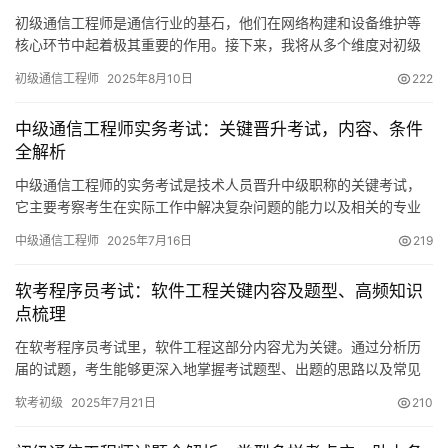
初级通信工程师是通信行业的基石，他们在网络构建和设备维护等
核心环节中起着极其重要的作用。接下来，我将从多个维度对初级
通信工程师的相关情况做深入剖析。
初级通信工程师
2025年8月10日
222
中级通信工程师实务考试：关键晋升考试，内容、条件
全解析
中级通信工程师的实务考试是技术人员晋升中级职称的关键考试，
它主要考察考生在实际工作中解决复杂问题的能力以及相关的专业
知识。这个考试内容涵盖了通信行业的多个方面，对于从业者来说
中级通信工程师
2025年7月16日
219
软考程序员考试：软件工程关键内容及题型、高频知识
点梳理
在软考程序员考试里，软件工程这部分内容尤为关键。通过分析历
届的试题，考生能够更深入地掌握考试题型、出题的思路以及常见
的知识点。这对他们准备考试的过程来说，是至关重要的。
软考初级
2025年7月21日
210