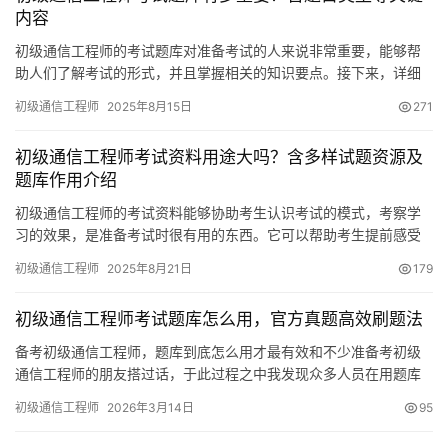
内容
初级通信工程师的考试题库对准备考试的人来说非常重要，能够帮
助人们了解考试的形式，并且掌握相关的知识要点。接下来，详细
谈谈关于初级通信工程师考试题库的一些关键内容。
初级通信工程师
2025年8月15日
271
初级通信工程师考试资料用途大吗？含多样试题资源及
题库作用介绍
初级通信工程师的考试资料能够协助考生认识考试的模式，考察学
习的效果，是准备考试时很有用的东西。它可以帮助考生提前感受
考试的步骤，有重点地进行学习。接下来
初级通信工程师
2025年8月21日
179
初级通信工程师考试题库怎么用，官方真题高效刷题法
备考初级通信工程师，题库到底怎么用才最有效和不少准备考初级
通信工程师的朋友搭过话，于此过程之中我发现众多人员在用题库
上边都持有错误地向。有些人埋头做题然而效应看不见
初级通信工程师
2026年3月14日
95