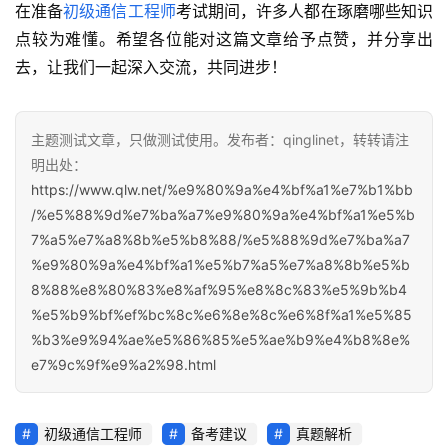
在准备
初级通信工程师
考试期间，许多人都在琢磨哪些知识
点较为难懂。希望各位能对这篇文章给予点赞，并分享出
去，让我们一起深入交流，共同进步！
主题测试文章，只做测试使用。发布者：qinglinet，转转请注
明出处：
https://www.qlw.net/%e9%80%9a%e4%bf%a1%e7%b1%bb
/%e5%88%9d%e7%ba%a7%e9%80%9a%e4%bf%a1%e5%b
7%a5%e7%a8%8b%e5%b8%88/%e5%88%9d%e7%ba%a7
%e9%80%9a%e4%bf%a1%e5%b7%a5%e7%a8%8b%e5%b
8%88%e8%80%83%e8%af%95%e8%8c%83%e5%9b%b4
%e5%b9%bf%ef%bc%8c%e6%8e%8c%e6%8f%a1%e5%85
%b3%e9%94%ae%e5%86%85%e5%ae%b9%e4%b8%8e%
e7%9c%9f%e9%a2%98.html
初级通信工程师
备考建议
真题解析