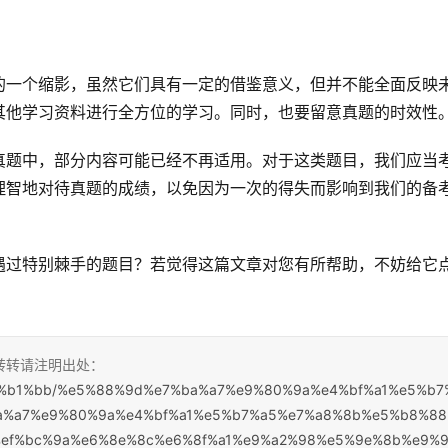
的一个缩影，虽然它们具有一定的借鉴意义，但并不能全面反映
其他学习资料进行全方位的学习。同时，也要留意真题的时效性
真题中，部分内容可能已经不再适用。对于这类题目，我们应当
理智地对待真题的成绩，以免因为一次的得失而影响到我们的备
遇过特别棘手的题目？若觉得这篇文章对您有所帮助，不妨给它
，转转请注明出处：
%e7%b1%bb/%e5%88%9d%e7%ba%a7%e9%80%9a%e4%bf%a1%e5%b7
a%a7%e9%80%9a%e4%bf%a1%e5%b7%a5%e7%a8%8b%e5%b8%8
ef%bc%9a%e6%8e%8c%e6%8f%a1%e9%a2%98%e5%9e%8b%e9%9