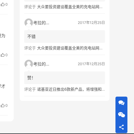
0
评论于
大众要投资建设覆盖全美的充电站网络，特斯拉也没闲着
考拉的生活
2017年12月25日
疑为
不错
评论于
大众要投资建设覆盖全美的充电站网络，特斯拉也没闲着
0
考拉的生活
2017年12月25日
赞！
学才
评论于
诺基亚近日推出6款新产品，将增强和16家公司合作，VR领域发力明显
0