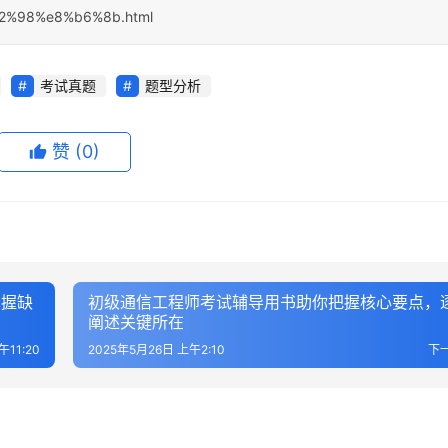
%98%e8%b6%8b.html
考试真题
题型分析
赞
(0)
掌握缺
初级通信工程师考试辅导用书助你把握核心要点，
阐述关键所在
午11:20
2025年5月26日 上午2:10
下