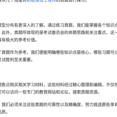
将从几个角度对
初级通信工程师
的真题进行探讨。
题型分布有更深入的了解。通过练习真题，我们能掌握各个知识
。此外，真题所体现的是考试委员会的命题思路和关注重点，这
具有极大的参考价值。
了真题作为参考，我们便能明确哪些知识点是核心，哪些习题可
考试胜利至关重要。
销售点购买相关学习材料，这些材料经过精心整理和编辑，不仅
还可以访问一些专门的教育网站和论坛，搜索真题资源。
，我们必须关注这些真题的可靠性以及精确度，努力挑选那些享
品质。