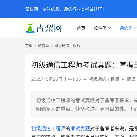
青梨网，专注信息、通信行业类考试认证！
首页
软件类
通信类
首页
通信类
初级通信工程师
初级通信工程师考试真题：掌握
2025年5月26日 上午1:06
•
初级通信工程师
•
阅读 
初级通信工程师的考试真题对于备考者来说，
明确复习的重点，使备考过程更具目的性。下
初级通信工程师
的
考试真题
对于备考者来说，是