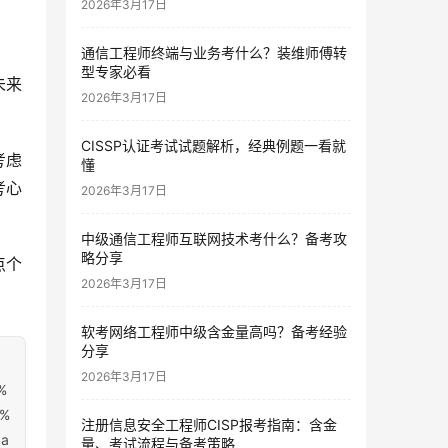
2026年3月17日
通信工程师终端与业务考什么？装维师傅转
型专家必看
未来
2026年3月17日
。
CISSP认证考试试题解析，经典例题一看就
考虑
懂
考心
2026年3月17日
中级通信工程师互联网技术考什么？备考攻
略分享
点个
2026年3月17日
软考网络工程师中级含金量高吗？备考经验
分享
2026年3月17日
%
8%
注册信息安全工程师CISP报考指南：含金
a
量、考试流程与备考策略