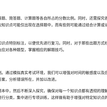
择题、简答题、计算题等各自所占的分数比例。同时，还需探究
些知识点可能仅出现在选择题中，而有些则可能通过结合计算或
知识点特别标注，以便优先进行复习。同时，对于那些出题方式
会应对各种题型，掌握相应的解题技巧。
制。通过模拟真实考试环境，我们可以增强对时间的敏感度以及
答案，分析错误所在，并加以改进。
题本中，然后不断深入探究，确保对每一个知识点都有透彻的理
进行分类，集中进行专项训练，这样做有助于增强对特定知识点