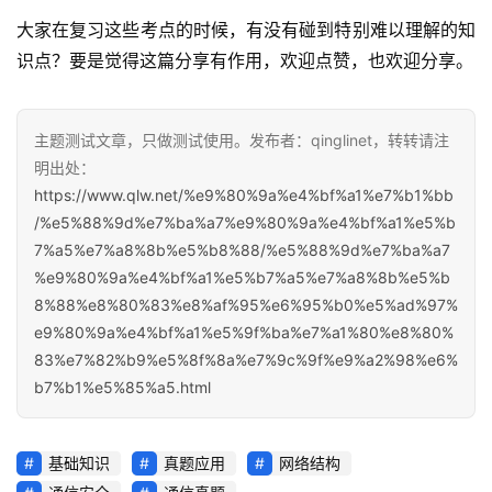
大家在复习这些考点的时候，有没有碰到特别难以理解的知
识点？要是觉得这篇分享有作用，欢迎点赞，也欢迎分享。
主题测试文章，只做测试使用。发布者：qinglinet，转转请注
明出处：
https://www.qlw.net/%e9%80%9a%e4%bf%a1%e7%b1%bb
/%e5%88%9d%e7%ba%a7%e9%80%9a%e4%bf%a1%e5%b
7%a5%e7%a8%8b%e5%b8%88/%e5%88%9d%e7%ba%a7
%e9%80%9a%e4%bf%a1%e5%b7%a5%e7%a8%8b%e5%b
8%88%e8%80%83%e8%af%95%e6%95%b0%e5%ad%97%
e9%80%9a%e4%bf%a1%e5%9f%ba%e7%a1%80%e8%80%
83%e7%82%b9%e5%8f%8a%e7%9c%9f%e9%a2%98%e6%
b7%b1%e5%85%a5.html
基础知识
真题应用
网络结构