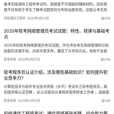
备考初级通信工程师考试时，真题是不可或缺的辅助材料。这些真
题不仅有助于考生了解考试题型的分布和出题风格，还能让考生检
验自己的学习成果，及时发现并弥补知识上的不足。现在
初级通信工程师
2025年5月13日
258
2025年软考网络管理员考试试题：特性、规律与基础考
点
2025年的软考网络管理员考试试题，作为评估考生网络管理知识和
技能的关键手段，内容丰富多样，囊括了众多知识点，有助于全面
检测考生在网络管理领域的理解水平。
软考初级
2025年5月27日
346
软考程序员认证介绍，涉及哪些基础知识？如何提升职
业竞争力？
计算机技术与软件专业技术资格（水平）考试中之软考程序员，属
初级资格认证范畴 ，此认证面向从事相关程序研发工作者 ，涵盖面
向实际开展工作中有编程方向技术能力者
软考初级
2025年10月3日
186
初级通信工程师考试：通信领域基础关键，综合能力要