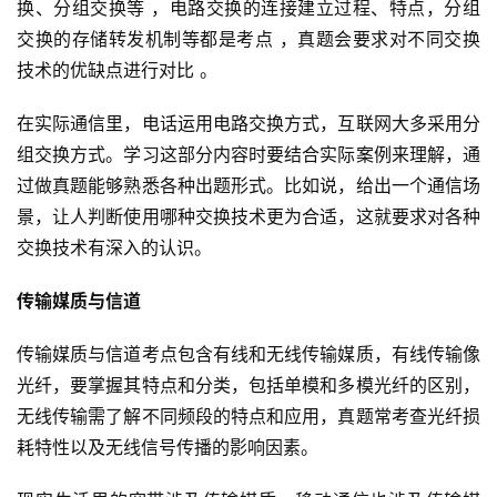
换、分组交换等 ，电路交换的连接建立过程、特点，分组
交换的存储转发机制等都是考点 ，真题会要求对不同交换
技术的优缺点进行对比 。
在实际通信里，电话运用电路交换方式，互联网大多采用分
组交换方式。学习这部分内容时要结合实际案例来理解，通
过做真题能够熟悉各种出题形式。比如说，给出一个通信场
景，让人判断使用哪种交换技术更为合适，这就要求对各种
交换技术有深入的认识。
传输媒质与信道
传输媒质与信道考点包含有线和无线传输媒质，有线传输像
光纤，要掌握其特点和分类，包括单模和多模光纤的区别，
无线传输需了解不同频段的特点和应用，真题常考查光纤损
耗特性以及无线信号传播的影响因素。