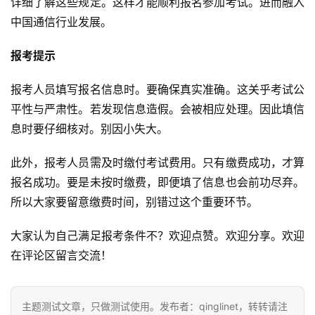
详细了解这些规定。这样才能顺利报名参加考试。进而融入
中国通信行业发展。
报考提示
报考人员填写报名信息时。要确保真实准确。这关乎考试公
平性与严肃性。若发现信息造假。会被相应处理。因此填信
息时要仔细核对。别因小失大。
此外，报考人员需及时缴付考试费用。只有缴费成功，才算
报名成功。要是未按时缴费，即便填了信息也会前功尽弃。
所以大家要留意缴费时间，别错过这个重要环节。
大家认为自己满足报考条件不？欢迎点赞。欢迎分享。欢迎
在评论区留言交流！
主题测试文章，只做测试使用。发布者：qinglinet，转转请注