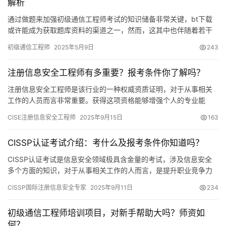
解析
通过做题来加强初级通信工程师考试的知识储备非常关键，bt下载
或许能成为获取题库资料的渠道之一，然而，这其中也伴随着若干
问题和需要注意的细节。
初级通信工程师
2025年5月9日
243
注册信息安全工程师有多重要？报考条件你了解吗？
注册信息安全工程师是该行业的一种权威资质证明，对于从事相关
工作的人员而言非常重要。获得这项资格能够增强个人的专业能
力，同时也能为未来的职业道路创造更多可能。接下来
CISE注册信息安全工程师
2025年9月15日
163
CISSP认证考试介绍：考什么及报考条件你知道吗？
CISSP认证考试是信息安全领域极具含金量的考试，涉及信息安全
多个方面的知识，对于从事相关工作的人而言，是提升职业竞争力
的重要途径。下面为大家详细介绍CISSP认证考试的相关内容。
CISSP国际注册信息安全专家
2025年9月11日
234
初级通信工程师培训项目，对新手帮助大吗？师资如
何？