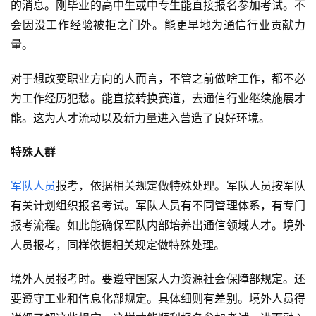
的消息。刚毕业的高中生或中专生能直接报名参加考试。不
会因没工作经验被拒之门外。能更早地为通信行业贡献力
量。
对于想改变职业方向的人而言，不管之前做啥工作，都不必
为工作经历犯愁。能直接转换赛道，去通信行业继续施展才
能。这为人才流动以及新力量进入营造了良好环境。
特殊人群
军队人员
报考，依据相关规定做特殊处理。军队人员按军队
有关计划组织报名考试。军队人员有不同管理体系，有专门
报考流程。如此能确保军队内部培养出通信领域人才。境外
人员报考，同样依据相关规定做特殊处理。
境外人员报考时。要遵守国家人力资源社会保障部规定。还
要遵守工业和信息化部规定。具体细则有差别。境外人员得