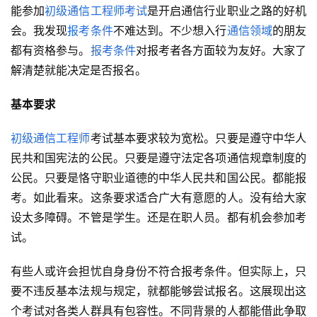
能参加
初级通信工程师
考试
是开启通信行业职业之路的好机
会。我发现
报考条件
不难达到。不少想入行
通信领域
的朋友
都有资格参与。
报考条件
对报考者各方面较为友好。大家了
解清楚就能决定是否报名。
基本要求
初级通信工程师
考试基本要求较为宽松。只要是遵守中华人
民共和国宪法的公民。只要是遵守法定各项通信规章制度的
公民。只要是恪守职业道德的中华人民共和国公民。都能报
考。如此看来。这条要求适合广大有意愿的人。没有给大家
设太多障碍。不管是学生。还是在职人员。都有机会参加考
试。
有些人或许会担忧自身身份不符合报考条件。但实际上，只
要不违反基本法规与规定，就都能够尝试报名。这展现出这
个考试对各类人群具有包容性。不同背景的人都能借此争取