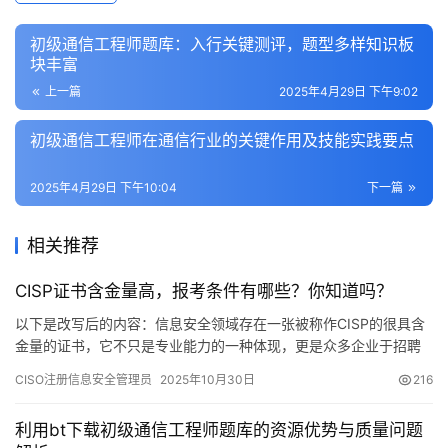
初级通信工程师题库：入行关键测评，题型多样知识板
块丰富
上一篇
2025年4月29日 下午9:02
初级通信工程师在通信行业的关键作用及技能实践要点
2025年4月29日 下午10:04
下一篇
相关推荐
CISP证书含金量高，报考条件有哪些？你知道吗？
以下是改写后的内容：信息安全领域存在一张被称作CISP的很具含
金量的证书，它不只是专业能力的一种体现，更是众多企业于招聘
安全岗位之际的硬性要求，CISP作为国内权威的认证体系
CISO注册信息安全管理员
2025年10月30日
216
利用bt下载初级通信工程师题库的资源优势与质量问题