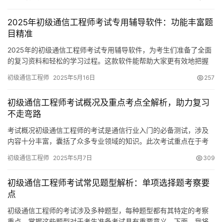
2025年初级通信工程师考试专用辅导软件：功能丰富题
目精准
2025年的初级通信工程师考试专用辅导软件，为考生们准备了全面
的复习资料和轻松的学习过程。这款软件能帮助大家更有效地把握
考试的关键内容，顺利通过考试。接下来，我将从几个不同的角度
初级通信工程师
2025年5月16日
257
初级通信工程师考试概况及重点考点全解析，助力复习
不走弯路
考试概况初级通信工程师的考试是通信行业入门的必备测试，涉及
内容十分丰富，囊括了众多专业领域的知识。此次考试重点在于考
察考生对通信基本理论和设备等基础知识的掌握程度。
初级通信工程师
2025年5月7日
309
初级通信工程师考试常见题型解析：单项选择题考察要
点
初级通信工程师的考试涉及多种题型，每种题型都有其特定的考察
重点。掌握这些题型对于考生准备考试具有重要意义。下面，我将