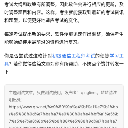
考试大纲和政策有所调整，因此软件会进行相应的更新，及
时调整题目和内容。这样，考生就能获取到最新的考试资讯
和题型，以便更好地适应考试的变化。
每逢考试提出新的要求，软件便能迅速作出调整，确保考生
能够始终使用最前沿的资料进行复习。
你是否尝试过这款针对
初级通信工程师考试
的便捷
学习工
具
？若你觉得这篇文章对你有所帮助，不妨点个赞并转发一
下！
主题测试文章，只做测试使用。发布者：qinglinet，转转请注
明出处：
https://www.qlw.net/%e9%80%9a%e4%bf%a1%e7%b1%bb
/%e5%88%9d%e7%ba%a7%e9%80%9a%e4%bf%a1%e5%b
7%a5%e7%a8%8b%e5%b8%88/%e5%88%9d%e7%ba%a7