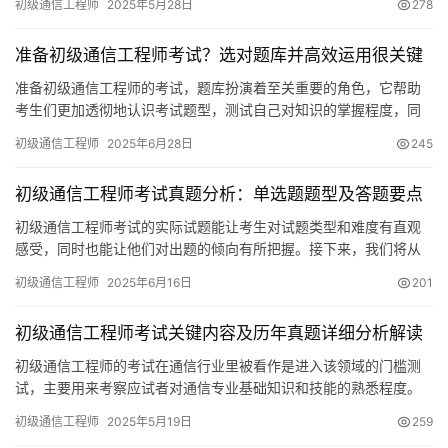
初级通信工程师
2025年5月28日
278
准备初级通信工程师考试？选对题库并高效运用很关键
准备初级通信工程师的考试，题库扮演着至关重要的角色，它帮助
考生们更加透彻地认识考试题型，测试自己对知识的掌握程度，同
时还能清晰地把握考试的关键部分。下面
初级通信工程师
2025年6月28日
245
初级通信工程师考试真题分析：单选题题型及答题要点
初级通信工程师考试的实际试题能让考生对试题类型和难度有直观
感受，同时也能让他们对出题的倾向有所把握。接下来，我们将从
各个题型入手，具体分析一下这些考试真题的情况。
初级通信工程师
2025年6月16日
201
初级通信工程师考试关键内容及历年真题详细分析解读
初级通信工程师的考试在通信行业里被看作是进入该领域的门槛测
试，主要用来考察应试者对通信专业基础知识和技能的熟悉程度。
接下来，我们将对考试的关键内容以及历年真题进行详细的分析和
初级通信工程师
2025年5月19日
259
解读。