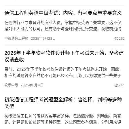
通信工程师英语中级考试：内容、备考要点与重要意义
在通信行业寻求晋升的专业人员，掌握中级英语至关重要，这不仅
是对个人能力的认可，还有助于与全球同行进行交流，获取前沿的
知识和技术。下面，我将从几个角度对这场考试的相关信息进行阐
中级通信工程师
2025年5月28日
262
述。
2025年下半年软考软件设计师下午考试未开始，备考建
议请查收
目前，2025年下半年软考软件设计师的下午考试尚未开始，因此，
相应的试题答案自然也不可能已经公布。我可以为你提供一些关于
软考软件设计师考试的备考建议，以助你更有效地准备这场考试。
软考中级
2025年8月4日
241
初级通信工程师考试题型全解析：含选择、判断等多种
类型
初级通信工程师的考试内容丰富多样，包括选择题、判断题、简答
题、计算题和论述题等多种题型。这些题型各有侧重，分别用来评
估考生在不同领域的实际技能。下面