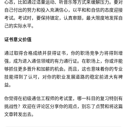
心态，比如通过适量运动、听音乐等方式来缓解压力。要对
自己付出的努力和投入充满信心，以平和和自信的态度迎接
考试。考试时，要保持镇定，认真审题，最大限度地发挥自
己的实际水平。
证书意义价值
通过取得合格成绩并获得证书，你的职场竞争力将得到增
强，成为进入通信领域的有力通行证。在职场上，你或许能
够抓住更多晋升和加薪的机会。而且，这也意味着你的专业
技能得到了认可，对你的职业发展道路的稳定前进大有裨
益。
你觉得在初级通信工程师的考试里，哪一科目的复习特别有
挑战性？欢迎在评论区分享你的观点，别忘了点赞和将这篇
文章转发出去。