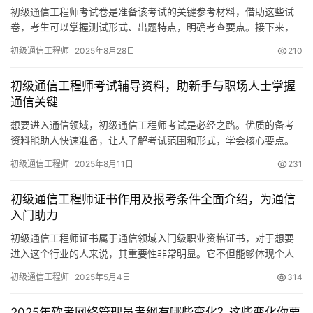
初级通信工程师考试卷是准备该考试的关键参考材料，借助这些试
卷，考生可以掌握测试形式、出题特点，明确考查要点。接下来，
将针对初级通信工程师考试卷进行若干探讨。
初级通信工程师
2025年8月28日
210
初级通信工程师考试辅导资料，助新手与职场人士掌握
通信关键
想要进入通信领域，初级通信工程师考试是必经之路。优质的备考
资料能助人快速准备，让人了解考试范围和形式，学会核心要点。
下面就来具体谈谈初级通信工程师考试辅导资料的关键内容。
初级通信工程师
2025年8月11日
231
初级通信工程师证书作用及报考条件全面介绍，为通信
入门助力
初级通信工程师证书属于通信领域入门级职业资格证书，对于想要
进入这个行业的人来说，其重要性非常明显。它不但能够体现个人
能力，还能为职场发展提供帮助。下文会详细介绍该证书的相关内
初级通信工程师
2025年5月4日
314
容。
2025年软考网络管理员考纲有哪些变化？这些变化你要