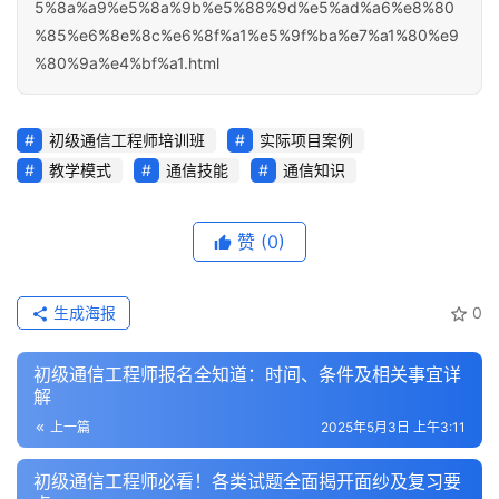
5%8a%a9%e5%8a%9b%e5%88%9d%e5%ad%a6%e8%80
%85%e6%8e%8c%e6%8f%a1%e5%9f%ba%e7%a1%80%e9
%80%9a%e4%bf%a1.html
初级通信工程师培训班
实际项目案例
教学模式
通信技能
通信知识
赞
(0)
生成海报
0
初级通信工程师报名全知道：时间、条件及相关事宜详
解
上一篇
2025年5月3日 上午3:11
初级通信工程师必看！各类试题全面揭开面纱及复习要