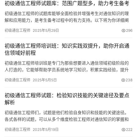
初级通信工程师试题库：范围广题型多，助力考生备考
初级通信工程师的试题库能够全面检验并增强考生对通信知识的理
解和应用能力，是考生备考过程中的有力支持。以下将为你详细阐
述初级试题库的相关信息。题库范围初级题库内容丰富
初级通信工程师
2025年5月29日
296
初级通信工程师培训班：知识实践双提升，助你开启通
信领域好前程
初级通信工程师培训班是专门为那些想要进入通信领域初级阶段的
人打造的，它能够帮助学员系统地学习知识，积累实践经验，提升
自身竞争力，从而找到好工作。以下为你展开介绍。
初级通信工程师
2025年5月5日
238
初级通信工程师试题：检验知识技能的关键途径及要点
解析
初级通信工程师们，试题是他们检验自身知识和技能的关键途径。
各式各样的试题，可以从多个维度检验工程师对通信知识的掌握和
应用能力。在此，我想和大家分享一些关于初级通信工程师试题的
初级通信工程师
2025年5月19日
222
要点。