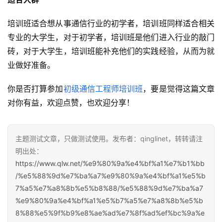
培训班适合想从事通信行业的初学者，培训班同样适合相关
专业的大学生，对于初学者，培训班是他们进入行业的敲门
砖，对于大学生，培训班能补充他们的实践经验，从而为就
业做好准备。
你是否打算参加
初级通信工程师培训班
，要是觉得这篇文章
对你有益，欢迎点赞，也欢迎分享！
主题测试文章，只做测试使用。发布者：qinglinet，转转请注
明出处：
https://www.qlw.net/%e9%80%9a%e4%bf%a1%e7%b1%bb
/%e5%88%9d%e7%ba%a7%e9%80%9a%e4%bf%a1%e5%b
7%a5%e7%a8%8b%e5%b8%88/%e5%88%9d%e7%ba%a7
%e9%80%9a%e4%bf%a1%e5%b7%a5%e7%a8%8b%e5%b
8%88%e5%9f%b9%e8%ae%ad%e7%8f%ad%ef%bc%9a%e