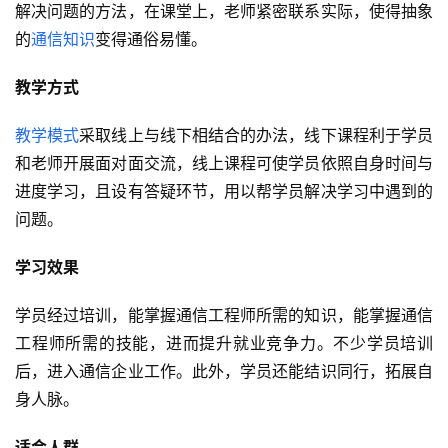
解决问题的方法，在课堂上，老师紧密联系实际，使得抽象
的
通信知识
变得通俗易懂。
教学方式
教学模式
采取线上与线下相结合的办法，线下课程利于学员
和老师开展面对面交流，线上课程可使学员依照自身时间与
进度学习，且设有答疑环节，用以帮学员解决学习中遇到的
问题。
学习效果
学员经过培训，能掌握通信工程师所需的知识，能掌握通信
工程师所需的技能，进而提升就业竞争力。不少学员培训
后，进入通信企业工作。此外，学员还能结识同行，拓展自
身人脉。
适合人群