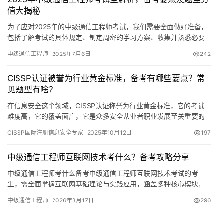
值大揭秘
为了应对2025年的中级通信工程师考试，我们需要全面做好准备，
包括了解考试的具体规定、制定周密的学习方案、收集并熟悉必要
的复习资料、采取高效的学习方法，以及调整好复习的心态。
中级通信工程师
2025年7月6日
242
CISSP认证被誉为行业黄金标准，备考有哪些要点？常
见题型有啥？
在信息安全这个领域，CISSP认证称誉为行业黄金标准，它的考试
难度高，它的覆盖面广，它是众多安全从业者职业发展至关重要的
一个里程碑。借助高质量的模拟试题来练习
CISSP国际注册信息安全专家
2025年10月12日
197
中级通信工程师互联网技术考什么？备考攻略分享
中级通信工程师考什么备考中级通信工程师互联网技术考试的考
生，需全面掌握互联网基础理论与实践应用，涵盖多种核心模块，
像数据通信的原理，TCP/IP协议族原理，路由交换技术原理
中级通信工程师
2026年3月17日
296