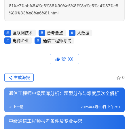
81%e7%bb%84%e6%88%90%e5%8f%8a%e5%a4%87%e8
%80%83%e8%a6%81.html
互联网技术
备考要点
大数据
电商企业
通信工程师考试
赞
(0)
生成海报
0
通信工程师中级题库分析：题型分布与难度层次全解析
上一篇
2025年4月30日 上午7:11
中级通信工程师报考条件及专业要求