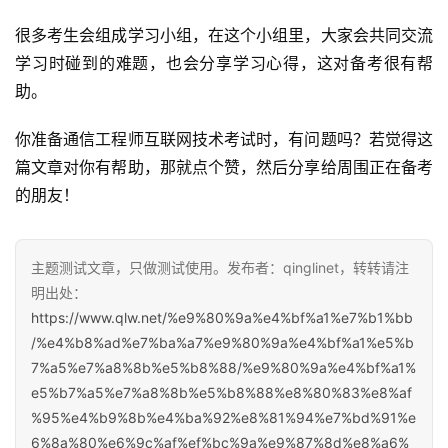
很多考生会组成学习小组，在这个小组里，大家会共同交流
学习时碰到的难题，也会分享学习心得，这对备考很有帮
助。
你准备通信工程师互联网技术考试时，有问题吗？若觉得这
篇文章对你有帮助，那就点个赞，然后分享给周围正在备考
的朋友！
主题测试文章，只做测试使用。发布者：qinglinet，转转请注
明出处：
https://www.qlw.net/%e9%80%9a%e4%bf%a1%e7%b1%bb
/%e4%b8%ad%e7%ba%a7%e9%80%9a%e4%bf%a1%e5%b
7%a5%e7%a8%8b%e5%b8%88/%e9%80%9a%e4%bf%a1%
e5%b7%a5%e7%a8%8b%e5%b8%88%e8%80%83%e8%af
%95%e4%b9%8b%e4%ba%92%e8%81%94%e7%bd%91%e
6%8a%80%e6%9c%af%ef%bc%9a%e9%87%8d%e8%a6%