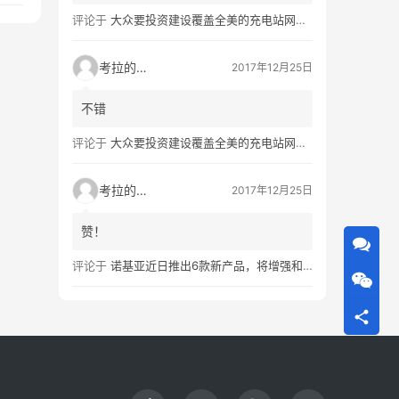
评论于
大众要投资建设覆盖全美的充电站网络，特斯拉也没闲着
考拉的生活
2017年12月25日
不错
评论于
大众要投资建设覆盖全美的充电站网络，特斯拉也没闲着
考拉的生活
2017年12月25日
赞！
评论于
诺基亚近日推出6款新产品，将增强和16家公司合作，VR领域发力明显