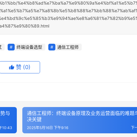
%e7%b1%bb/%e4%b8%ad%e7%ba%a7%e9%80%9a%e4%bf%a1%e5%b7
f%a1%e5%b7%a5%e7%a8%8b%e5%b8%88%e7%bb%88%e7%ab%af
%e4%bd%9c%e5%85%b3%e9%94%ae%e8%a6%81%e7%82%b9%e5
a4%87%e9%80%89.html
试
终端设备选型
通信工程师
赞
(0)
优势与
通信工程师：终端设备原理及业务运营面临的难题
决关键
午10:43
2025年5月16日 下午9:16
下