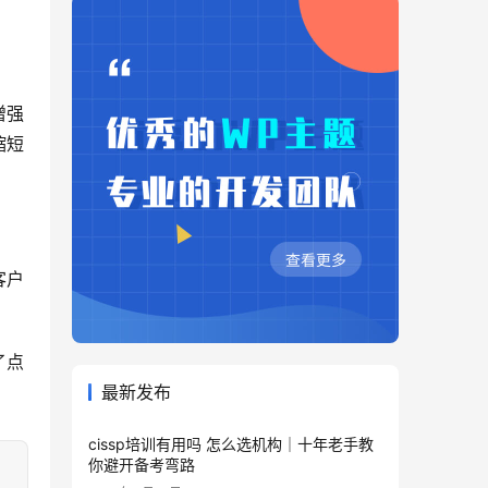
增强
缩短
客户
。
了点
最新发布
cissp培训有用吗 怎么选机构｜十年老手教
你避开备考弯路