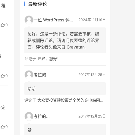
最新评论
工程
一位 WordPress 评论者
2024年11月19日
0
您好，这是一条评论。若需要审核、编
辑或删除评论，请访问仪表盘的评论界
面。评论者头像来自 Gravatar。
重
评论于
世界，您好！
考拉的生活
2017年12月25日
0
哈哈
评论于
大众要投资建设覆盖全美的充电站网络，特斯拉也没闲着
一定
考拉的生活
2017年12月25日
0
赞