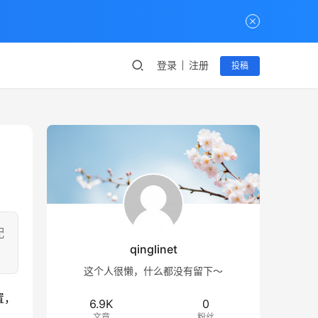
登录
注册
投稿
配
qinglinet
这个人很懒，什么都没有留下～
置，
6.9K
0
文章
粉丝