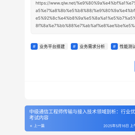
https://www.qlw.net/%e9%80%9a%e4%bf%a1
a5%e7%a8%8b%e5%b8%88/%e9%80%9a%e4%b
e5%92%8c%e4%b8%9a%e5%8a%a1%e5%b7%a5
8f%8a%e7%bb%88%e7%ab%af%e8%ae%be%e5%
业务平台搭建
业务需求分析
性能测
中级通信工程师传输与接入技术领域剖析：行业
考试内容
上一篇
2025年5月16日 上