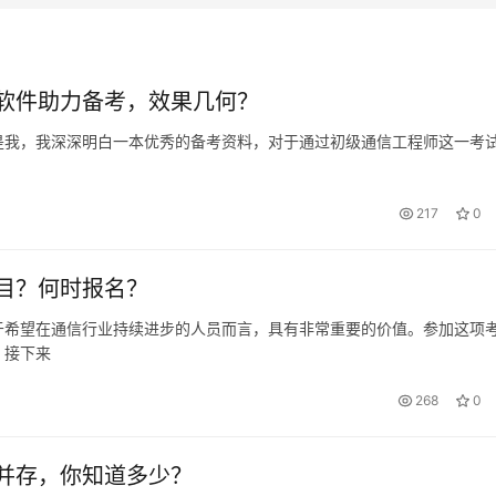
软件助力备考，效果几何？
是我，我深深明白一本优秀的备考资料，对于通过初级通信工程师这一考
217
0
目？何时报名？
于希望在通信行业持续进步的人员而言，具有非常重要的价值。参加这项
。接下来
268
0
并存，你知道多少？