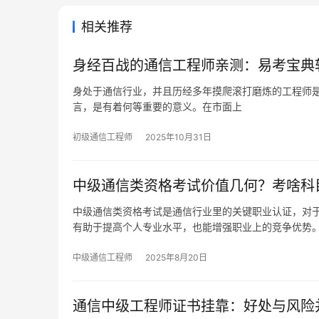
相关推荐
身经百战的通信工程师亲测：易考宝典
身处于通信行业，并且历经多年摸爬滚打磨炼的工程师
言，是有着何等重要的意义。在市面上
初级通信工程师
2025年10月31日
中级通信类资格考试价值几何？考啥科
中级通信类资格考试是通信行业里的关键职业认证，对
有助于提高个人专业水平，也能增强职业上的竞争优势
中级通信工程师
2025年8月20日
通信中级工程师证书挂靠：好处与风险