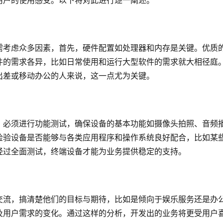
用户的使用感受。以下将对此进行逐一阐述。
需考虑众多因素，首先，硬件配置如处理器和内存是关键。优质
件的需求各异，比如日常使用和运行大型软件的需求就大相径庭
出差或移动办公的人来说，这一点尤为关键。
，必须进行功能测试，确保设备的基本功能如摄像头拍照、音频
检验设备是否能够与各类应用程序和操作系统良好配合，比如某
经过全面测试，终端设备才能为业务提供稳定的支持。
交流，搞清楚他们的目标与期待，比如是倾向于娱乐服务还是办
及用户需求的变化。通过这样的分析，开发出的业务将更受用户