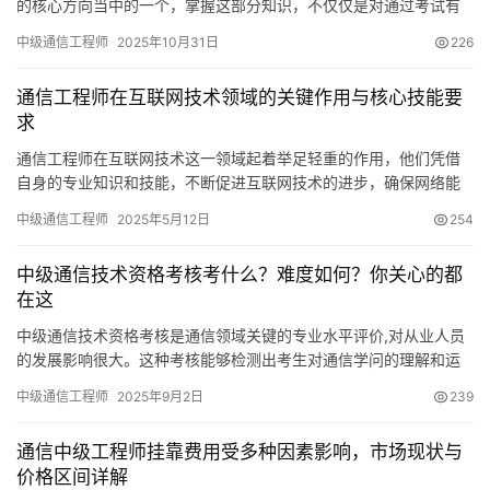
的核心方向当中的一个，掌握这部分知识，不仅仅是对通过考试有
帮助，还能够为实际工作期间的网络规划以及系统部署奠定坚实基
中级通信工程师
2025年10月31日
226
础
通信工程师在互联网技术领域的关键作用与核心技能要
求
通信工程师在互联网技术这一领域起着举足轻重的作用，他们凭借
自身的专业知识和技能，不断促进互联网技术的进步，确保网络能
够稳定地运行。
中级通信工程师
2025年5月12日
254
中级通信技术资格考核考什么？难度如何？你关心的都
在这
中级通信技术资格考核是通信领域关键的专业水平评价,对从业人员
的发展影响很大。这种考核能够检测出考生对通信学问的理解和运
用能力,为行业挑选出优秀的人才。接下来
中级通信工程师
2025年9月2日
239
通信中级工程师挂靠费用受多种因素影响，市场现状与
价格区间详解