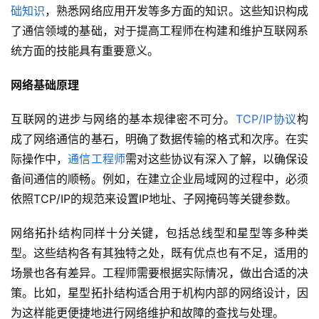
础知识
，熟悉网络应用开发等多方面的知识。这些知识构成
了通信领域的基础，对于提高工程师在构建和维护互联网系
统方面的技能具有重要意义。
网络基础原理
互联网的进步与网络的基本规律密不可分。
TCP/IP协议
构
成了网络通信的基石，明确了数据传输的格式和次序。在实
际操作中，
通信工程师
需对这些协议有深入了解，以确保设
备间通信的顺畅。例如，在建立企业局域网的过程中，必须
依照TCP/IP的规范来设置IP地址、子网掩码等关键参数。
网络拓扑结构同样十分关键，包括总线型和星型等多种类
型。这些结构各有其独特之处，既有优点也有不足，适用的
场景也各有差异。工程师需要根据实际情况，做出合适的决
策。比如，星型拓扑结构适合用于机构内部的网络设计，因
为这样能更便捷地进行网络维护和故障的查找与处理。