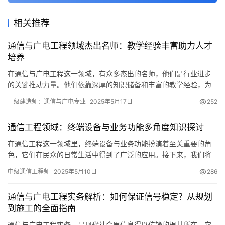
相关推荐
通信与广电工程领域杰出名师：教学经验丰富助力人才
培养
在通信与广电工程这一领域，有众多杰出的名师，他们是行业进步
的关键推动力量。他们依靠深厚的知识储备和丰富的教学经验，为
行业输送了大批杰出人才。在教学与实际操作中，他们的贡献不容
一级建造师：通信与广电专业
2025年5月17日
252
忽视。
通信工程领域：终端设备与业务功能多角度知识探讨
在通信工程这一领域里，终端设备与业务功能扮演着至关重要的角
色，它们在民众的日常生活中得到了广泛的应用。接下来，我们将
从多个角度来探讨通信工程师应当熟练掌握的终端与业务相关知
中级通信工程师
2025年5月10日
286
识。
通信与广电工程实务解析：如何保证信号稳定？从规划
到施工的全面指南
通信与广电工程实务，是现代社会里信息得以传输的根基所在，它