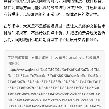
具备快速定位并解决问题的能力，对网络连接、硬件设备、
软件配置等方面可能出现的故障进行细致排查，并迅速采取
有效措施，以恢复网络的正常运行，保障通信的稳定性。
在职场中，大家是不是都曾遭遇过一些让人头疼的交换技术
挑战？如果有，不妨给我们点个赞，并把您的亲身经历告诉
我们，同时我们也热切期待您在评论区展开交流和讨论。
主题测试文章，只做测试使用。发布者：qinglinet，转转请注
明出处：
https://www.qlw.net/%e9%80%9a%e4%bf%a1%e7%b1%bb
/%e4%b8%ad%e7%ba%a7%e9%80%9a%e4%bf%a1%e5%b
7%a5%e7%a8%8b%e5%b8%88/%e9%80%9a%e4%bf%a1%
e5%b7%a5%e7%a8%8b%e5%b8%88%e5%bf%85%e7%9f
%a5%ef%bc%9a%e4%ba%a4%e6%8d%a2%e6%8a%80%e
6%9c%af%e8%a6%81%e7%82%b9%e4%b9%8b%e6%8a%
80%e6%9c%af%e5%9f%ba%e7%a1%80%e4%b8%8e%e7%