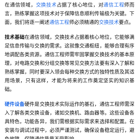
在通信领域，
交换技术
占据了核心地位，对
通信工程
师而
言，熟练掌握这项技术对于保障信息顺利传输极为关键。下
面，我们将逐一阐述
通信工程
师必须精通的
交换技术
要点。
技术基础
在通信领域，交换技术占据着核心地位，它能够满
足信息传输与交换的需求。这就像交通枢纽，能够合理有序
地调配各类资源。通信工程师需牢固掌握交换技术的基本原
理，对电路交换和分组交换等常见交换方法要有深入了解和
熟练掌握，同时要深入领会每种交换方式的独特性质及其适
用场景，只有这样，才能为将来的工作奠定坚实的知识基
础。
硬件设备
硬件是交换技术实际运作的基石，通信工程师需深
入了解各类交换设备，诸如交换机、路由器等。这些设备各
具特色，功能各异，我们需根据实际需求来选择和配置。在
安装与调试过程中，必须严谨测试，确保设备稳定运行，避
免故障，保障通信质量不受影响。