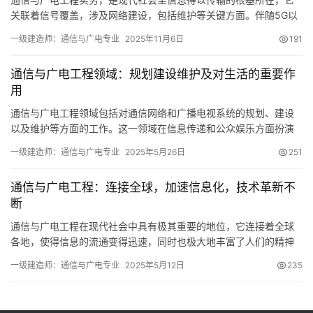
关联着信号覆盖，涉及网络建设，包括维护等关键方面。伴随5G以
及光纤到户的广泛推行，在这一领域当中，不但要求技术要足够坚
一级建造师：通信与广电专业
2025年11月6日
191
实
通信与广电工程领域：规划建设维护及对生活的重要作
用
通信与广电工程领域包括对通信网络和广播电视系统的规划、建设
以及维护等方面的工作。这一领域在信息传递和公众娱乐方面扮演
着极其重要的角色。无论是我们日常的交流，还是文化的广泛传播
一级建造师：通信与广电专业
2025年5月26日
251
通信与广电工程：连接全球，加速信息化，技术革新不
断
通信与广电工程在现代社会中具有极其重要的地位，它连接着全球
各地，使得信息的流通变得迅速，同时也极大地丰富了人们的精神
和文化生活。接下来
一级建造师：通信与广电专业
2025年5月12日
235