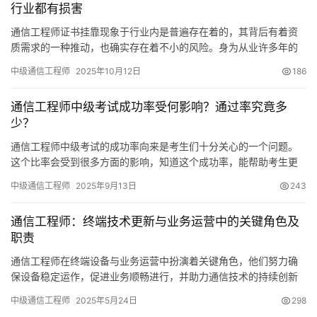
行业都有损害
通信工程师证书挂靠现象于行业内是普遍存在着的，其背后有着资
质需求的一种推动，也确实存在着不小的风险。身为从业许多年的
通信工程师，我观察到挂靠行为尽管能够带来短期收益
中级通信工程师
2025年10月12日
186
通信工程师中级考试成功率受何影响？通过率究竟多
少？
通信工程师中级考试的成功率向来是考生们十分关心的一个问题。
这个比率会受到很多方面的影响，知道这个成功率，能帮助考生更
好地了解考试的不易程度，同时也有利于他们制定出更合适的复习
中级通信工程师
2025年9月13日
243
计划。
通信工程师：终端技术更新与业务运营中的关键角色及
职责
通信工程师在终端设备与业务运营中扮演着关键角色，他们努力确
保设备稳定运作，促进业务顺畅进行，并助力通信技术的持续创新
与提升。
中级通信工程师
2025年5月24日
298