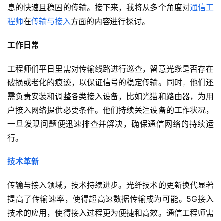
息的快速且稳固的传输。接下来，我将从多个角度对
通信工
程师
在
传输与接入
方面的内容进行探讨。
工作日常
工程师们平日里需对传输线路进行巡查，留意光缆是否存在
破损或老化的痕迹，以保证信号的稳定传输。同时，他们还
需负责安装和调整各类接入设备，比如光猫和路由器，为用
户接入网络提供必要条件。他们持续关注设备的工作状况，
一旦发现问题便迅速排查并解决，确保通信网络的持续运
行。
技术革新
传输与接入领域，技术持续进步。光纤技术的更新换代显著
提高了传输速率，使得超高速数据传输成为可能。5G接入
技术的应用，使得接入过程更为便捷和高效。通信工程师需