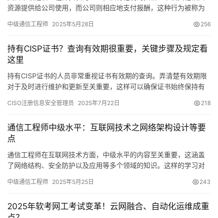
资源提供给公司使用，而公司则相应地支付报酬，这种行为被称为
通信工程师中级挂靠。这种做法在业界颇为普遍，然而
中级通信工程师
2025年5月28日
256
持有CISP证书？查询有效期很重要，关键步骤及规定看
这里
持有CISP证书的人员非常重视证书有效期的查询。弄清楚有效期限
对于及时进行维护和更新至关重要，这样可以确保证书始终保持有
效状态，防止因过期而产生不必要的困扰。
CISO注册信息安全管理员
2025年7月22日
218
通信工程师中级水平：互联网技术之网络架构设计等要
点
通信工程师在互联网技术方面，中级水平的内容至关重要，这涵盖
了网络结构、安全防护以及应用等多个领域的知识。这样的学习对
于提高通信网络的质量和效率具有决定性影响，因此
中级通信工程师
2025年5月25日
243
2025年软考网工考试变革！云网融合、自动化运维成重
点？