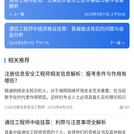
通信工程师必知：交换技术要点之技术基础与硬件设备
解析
上一篇
2025年5月11日 上午6:08
通信工程师中级资格证挂靠：普遍做法背后的问题与收
益分析
2025年5月11日 下午1:15
下一篇
相关推荐
注册信息安全工程师相关信息解析：报考条件与作用有
哪些？
精通网络安全知识的人，对于保障网络环境安全至关重要，在当前
数字化时代里作用明显。这样的专业人士必须具备扎实的理论知识
以及实践技能，一般需要通过认证考试才能开始工作。下面
CISE注册信息安全工程师
2025年8月18日
181
通信工程师中级挂靠：利弊与注意事项全解析
具备中级通信工程师资质的个人，会将他们的资格证书及其他相关