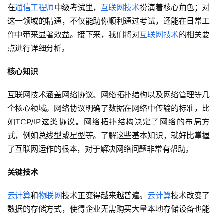
在
通信工程师
中级考试里，
互联网技术
扮演着核心角色；对
这一领域的精通，不仅能助你顺利通过考试，还能在日常工
作中带来显著效益。接下来，我们将对
互联网技术
的相关要
点进行详细分析。
核心知识
互联网技术涵盖网络协议、网络拓扑结构以及网络管理等几
个核心领域。网络协议明确了数据在网络中传输的标准，比
如TCP/IP这类协议。网络拓扑结构决定了网络的布局方
式，例如总线型或星型等。了解这些基本知识，就好比掌握
了互联网运作的根本，对于解决网络问题非常有帮助。
关键技术
云计算
和
物联网
技术正变得越来越普遍。
云计算
技术改变了
数据的存储方式，使得企业无需购买大量本地存储设备也能