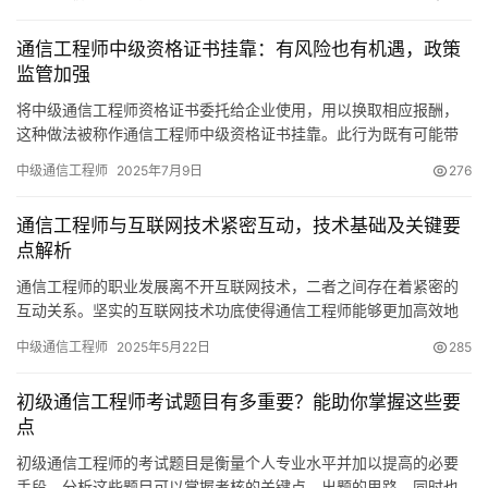
通信工程师中级资格证书挂靠：有风险也有机遇，政策
监管加强
将中级通信工程师资格证书委托给企业使用，用以换取相应报酬，
这种做法被称作通信工程师中级资格证书挂靠。此行为既有可能带
来风险，亦存在一定机遇，下面将为您逐一说明。政策情况目前
中级通信工程师
2025年7月9日
276
通信工程师与互联网技术紧密互动，技术基础及关键要
点解析
通信工程师的职业发展离不开互联网技术，二者之间存在着紧密的
互动关系。坚实的互联网技术功底使得通信工程师能够更加高效地
执行任务，同时
中级通信工程师
2025年5月22日
285
初级通信工程师考试题目有多重要？能助你掌握这些要
点
初级通信工程师的考试题目是衡量个人专业水平并加以提高的必要
手段，分析这些题目可以掌握考核的关键点、出题的思路，同时也