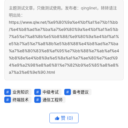
主题测试文章，只做测试使用。发布者：qinglinet，转转请注
明出处：
https://www.qlw.net/%e9%80%9a%e4%bf%a1%e7%b1%bb
/%e4%b8%ad%e7%ba%a7%e9%80%9a%e4%bf%a1%e5%b
7%a5%e7%a8%8b%e5%b8%88/%e9%80%9a%e4%bf%a1%
e5%b7%a5%e7%a8%8b%e5%b8%88%e4%b8%ad%e7%ba
%a7%e8%80%83%e8%af%95%e7%bb%88%e7%ab%af%e4
%b8%8e%e4%b8%9a%e5%8a%a1%e7%ae%80%e7%ad%9
4%e9%a2%98%e8%a6%81%e7%82%b9%e5%85%a8%e8%
a7%a3%e6%9e%90.html
业务知识
中级考试
备考建议
终端技术
通信工程师
赞
(0)