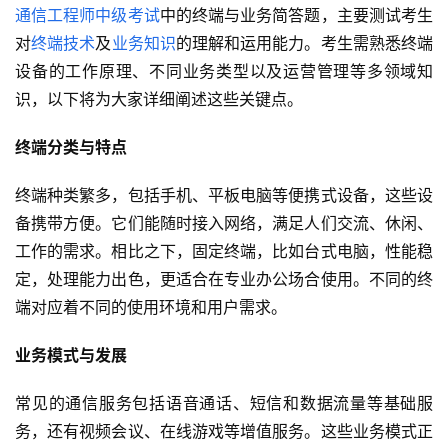
通信工程师
中级考试
中的终端与业务简答题，主要测试考生
对
终端技术
及
业务知识
的理解和运用能力。考生需熟悉终端
设备的工作原理、不同业务类型以及运营管理等多领域知
识，以下将为大家详细阐述这些关键点。
终端分类与特点
终端种类繁多，包括手机、平板电脑等便携式设备，这些设
备携带方便。它们能随时接入网络，满足人们交流、休闲、
工作的需求。相比之下，固定终端，比如台式电脑，性能稳
定，处理能力出色，更适合在专业办公场合使用。不同的终
端对应着不同的使用环境和用户需求。
业务模式与发展
常见的通信服务包括语音通话、短信和数据流量等基础服
务，还有视频会议、在线游戏等增值服务。这些业务模式正