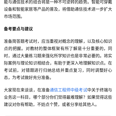
能与通信技术的结合将是一种不可逆转的趋势。智能可穿戴
设备和智能家居等产品的普及，将借助通信技术进一步扩大
市场范围。
备考要点与建议
准备简答题考试时，应当重视对概念的理解，以及核心知识
点的把握。对教材的整体框架有所了解是十分重要的，同
时，通过大量练习题来强化所学知识也是非常必要的。将实
际案例与理论知识相结合，有助于更深入地理解知识点。在
考试前，对错题进行归纳总结并重点复习，同时调整好心
态，为考试做好充分准备。
大家现在来谈谈，在准备
通信工程师
中级考试
中关于终端与
业务这一科目，哪个部分你们觉得最难理解？如果觉得这些
建议对你有帮助，不妨点个赞，或者分享给其他人。