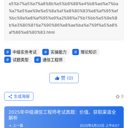
e5%b7%a5%e7%a8%8b%e5%b8%88%e4%b8%ad%e7%ba
%a7%e5%ae%9e%e5%8a%a1%e8%80%83%e8%af%95%ef
%bc%9a%e8%af%95%e9%a2%98%e7%b1%bb%e5%9e%8
b%e3%80%81%e7%90%86%e8%ae%ba%e7%9f%a5%e8%
af%86%e8%80%83.html
中级实务考试
实操能力
理论知识
试题类型
通信工程师
赞
(0)
生成海报
0
2025年中级通信工程师考试真题：价值、获取渠道全
解析
上一篇
2025年5月23日 上午6:07