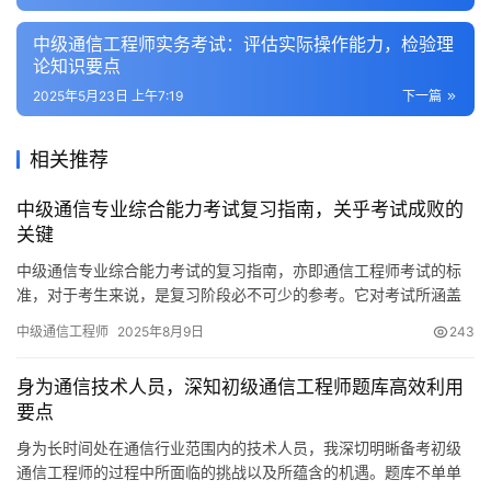
中级通信工程师实务考试：评估实际操作能力，检验理
论知识要点
2025年5月23日 上午7:19
下一篇
相关推荐
中级通信专业综合能力考试复习指南，关乎考试成败的
关键
中级通信专业综合能力考试的复习指南，亦即通信工程师考试的标
准，对于考生来说，是复习阶段必不可少的参考。它对考试所涵盖
的内容和关键知识点做了详细阐述。按照指南复习
中级通信工程师
2025年8月9日
243
身为通信技术人员，深知初级通信工程师题库高效利用
要点
身为长时间处在通信行业范围内的技术人员，我深切明晰备考初级
通信工程师的过程中所面临的挑战以及所蕴含的机遇。题库不单单