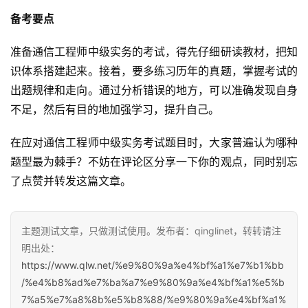
备考要点
准备通信工程师中级实务的考试，得先仔细研读教材，把知
识体系搭建起来。接着，要多练习历年的真题，掌握考试的
出题规律和走向。通过分析错误的地方，可以准确发现自身
不足，然后有目的地加强学习，提升自己。
在应对通信工程师中级实务考试题目时，大家普遍认为哪种
题型最为棘手？不妨在评论区分享一下你的观点，同时别忘
了点赞并转发这篇文章。
主题测试文章，只做测试使用。发布者：qinglinet，转转请注
明出处：
https://www.qlw.net/%e9%80%9a%e4%bf%a1%e7%b1%bb
/%e4%b8%ad%e7%ba%a7%e9%80%9a%e4%bf%a1%e5%b
7%a5%e7%a8%8b%e5%b8%88/%e9%80%9a%e4%bf%a1%