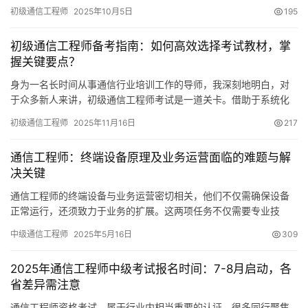
是检验知识掌握状况的工具，更是搭建系统性技术思维框架的基
初级通信工程师
2025年10月5日
195
础。
初级通信工程师备考指南：如何高效选择考试教材，掌
握关键要点？
身为一名长时间从事通信行业培训工作的导师，我深刻地明白，对
于众多新人来讲，初级通信工程师考试是一道关卡。借助于系统化
的学习以及实践方面的指导，考生能够有效地掌握住考试要点。
初级通信工程师
2025年11月16日
217
通信工程师：终端设备原理及业务运营面临的难题与解
决关键
通信工程师的终端设备与业务运营密切相关，他们不仅需确保设备
正常运行，还须致力于业务的扩展。这两项任务不仅需要专业技
能，而且面临诸多实际难题，以下将逐一进行阐述。
中级通信工程师
2025年5月16日
309
2025年通信工程师中级考试报名时间：7-8月启动，各
省差异需注意
通信工程师资格考试，属于行业内相当重要的认证，很多同行聚焦