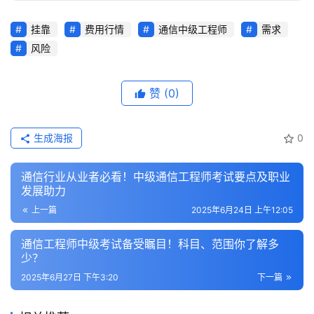
挂靠
费用行情
通信中级工程师
需求
风险
赞
(0)
生成海报
0
通信行业从业者必看！中级通信工程师考试要点及职业
发展助力
上一篇
2025年6月24日 上午12:05
通信工程师中级考试备受瞩目！科目、范围你了解多
少？
2025年6月27日 下午3:20
下一篇