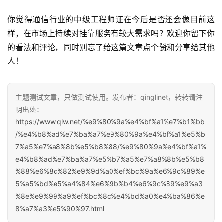
你觉得通信行业的中级工程师证在今后是否还会像目前这
样，在市场上持续对挂靠服务有较大需求吗？欢迎你留下你
的看法和评论，同时别忘了给这篇文章点个赞和分享给其他
人！
主题测试文章，只做测试使用。发布者：qinglinet，转转请注
明出处：
https://www.qlw.net/%e9%80%9a%e4%bf%a1%e7%b1%bb
/%e4%b8%ad%e7%ba%a7%e9%80%9a%e4%bf%a1%e5%b
7%a5%e7%a8%8b%e5%b8%88/%e9%80%9a%e4%bf%a1%
e4%b8%ad%e7%ba%a7%e5%b7%a5%e7%a8%8b%e5%b8
%88%e6%8c%82%e9%9d%a0%ef%bc%9a%e6%9c%89%e
5%a5%bd%e5%a4%84%e6%9b%b4%e6%9c%89%e9%a3
%8e%e9%99%a9%ef%bc%8c%e4%bd%a0%e4%ba%86%e
8%a7%a3%e5%90%97.html