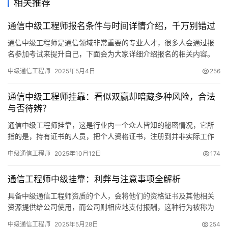
相关推荐
通信中级工程师报名条件与时间详情介绍，千万别错过
通信中级工程师是通信领域非常重要的专业人才，很多人会通过报
名参加考试来提升自己，下面会为大家详细介绍报名的相关内容。
报名条件报考通信中级工程师是有一定条件的
中级通信工程师
2025年5月4日
256
通信中级工程师挂靠：看似双赢却暗藏多种风险，合法
与否待辨？
通信中级工程师挂靠，这是行业内一个众人皆知的秘密情况，它所
指的是，持有证书的人员，把个人资格证书，注册到并非实际工作
的单位，以此来获取额外报酬，这样的一种行为。
中级通信工程师
2025年10月12日
174
通信工程师中级挂靠：利弊与注意事项全解析
具备中级通信工程师资质的个人，会将他们的资格证书及其他相关
资源提供给公司使用，而公司则相应地支付报酬，这种行为被称为
通信工程师中级挂靠。这种做法在业界颇为普遍，然而
中级通信工程师
2025年5月28日
254