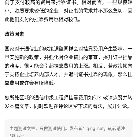
向于支付较高的费用来挂靠证书。相对而言，一些规模较
小、资质要求较低的企业，对证书的需求并不那么急切，因
此他们支付的挂靠费用也相对较低。
政策因素
国家对于通信业的政策调整同样会对挂靠费用产生影响。一
旦实施新的政策，并强化对企业资质的审查，提升证书挂靠
的难度，很可能会引起挂靠费用的上涨。相反，若政策倾向
于支持企业培养内部人才，并遏制证书挂靠的现象，那么挂
靠费用或许会有所降低。
您所处区域的通信中级工程师挂靠费用如何？敬请点赞并转
发本篇文章，同时欢迎在评论区留下您的看法，展开讨论。
主题测试文章，只做测试使用。发布者：qinglinet，转转请注
明出处：