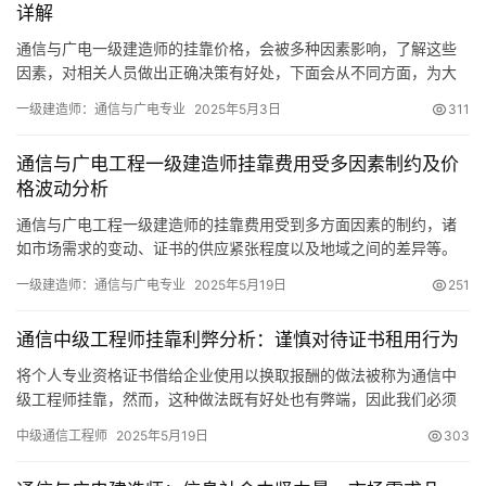
详解
通信与广电一级建造师的挂靠价格，会被多种因素影响，了解这些
因素，对相关人员做出正确决策有好处，下面会从不同方面，为大
家仔细分析其挂靠价格的状况。
一级建造师：通信与广电专业
2025年5月3日
311
通信与广电工程一级建造师挂靠费用受多因素制约及价
格波动分析
通信与广电工程一级建造师的挂靠费用受到多方面因素的制约，诸
如市场需求的变动、证书的供应紧张程度以及地域之间的差异等。
在这些不同的情况中，价格会有显著的起伏
一级建造师：通信与广电专业
2025年5月19日
251
通信中级工程师挂靠利弊分析：谨慎对待证书租用行为
将个人专业资格证书借给企业使用以换取报酬的做法被称为通信中
级工程师挂靠，然而，这种做法既有好处也有弊端，因此我们必须
谨慎对待。
中级通信工程师
2025年5月19日
303