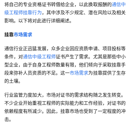
将自己的专业资格证书转借给企业，以此换取报酬的
通信中
级工程师
挂靠行为
，其中涉及不少规定、潜在风险以及相关
影响。以下将对此进行详细阐述。
挂靠
市场需求
通信行业正迅猛发展，众多企业因应资质申请、项目投标等
条件，对
通信中级工程师
证书产生了需求。尤其是那些中小
型企业，由于自身工程师数量有限，他们倾向于采取挂靠手
段来弥补人员资质的不足。这一
市场需求
为挂靠提供了生存
的土壤。
行业监管力度加大，市场对证书的需求结构随之发生转变。
不少企业开始重视工程师的实际能力和工作经验，对证书的
依赖程度有所减少。因此，挂靠市场也受到了一定程度的冲
击。