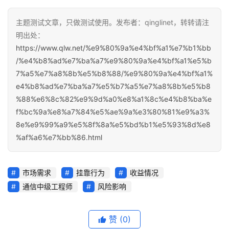
主题测试文章，只做测试使用。发布者：qinglinet，转转请注
明出处：
https://www.qlw.net/%e9%80%9a%e4%bf%a1%e7%b1%bb
/%e4%b8%ad%e7%ba%a7%e9%80%9a%e4%bf%a1%e5%b
7%a5%e7%a8%8b%e5%b8%88/%e9%80%9a%e4%bf%a1%
e4%b8%ad%e7%ba%a7%e5%b7%a5%e7%a8%8b%e5%b8
%88%e6%8c%82%e9%9d%a0%e8%a1%8c%e4%b8%ba%e
f%bc%9a%e8%a7%84%e5%ae%9a%e3%80%81%e9%a3%
8e%e9%99%a9%e5%8f%8a%e5%bd%b1%e5%93%8d%e8
%af%a6%e7%bb%86.html
市场需求
挂靠行为
收益情况
通信中级工程师
风险影响
赞
(0)