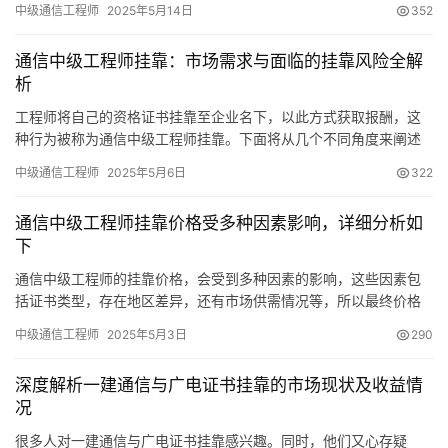
中级通信工程师
2025年5月14日
352
通信中级工程师挂靠：市场需求与面临的挂靠风险全解
析
工程师将自己的资格证书挂靠至企业名下，以此方式获取报酬，这
种行为被称为通信中级工程师挂靠。下面将从几个不同角度来阐述
这一行为的要点。市场需求 在通信领域，部分公司因应资质标准
中级通信工程师
2025年5月6日
322
通信中级工程师挂靠价格受多种因素影响，详细分析如
下
通信中级工程师的挂靠价格，会受到多种因素的影响，这些因素包
括证书类型，存在地区差异，还有市场供需情况等，所以最终价格
波动幅度较大，下面将对通信中级工程师的挂靠价格展开详细分
中级通信工程师
2025年5月3日
290
析。
深度解析一建通信与广电证书挂靠的市场现状及收益情
况
很多人对一建通信与广电证书挂靠感兴趣。同时，他们又心存疑