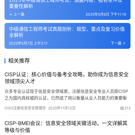
2025年中级通信工程师考试：涵盖内容、报名条件及
重要性解析
上一篇
2025年5月6日 下午11:19
中级通信工程师考试真题剖析：题型、重点及复习价值
全解析
2025年5月7日 上午2:11
下一篇
相关推荐
CISP认证：核心价值与备考全攻略，助你成为信息安全
领域顶尖人才
众多专业认证现于信息安全领域里，注册信息安全专业人员即CISP
之为国内具权威的认证，已然成了用以衡量从业人员能力的重要衡
量依据。它不光是把信息安全的知识体系进行了系统化的构建
CISO注册信息安全管理员
2025年11月13日
212
CISP-BMEI会议：信息安全领域关键活动，一文详解其
等级与价值