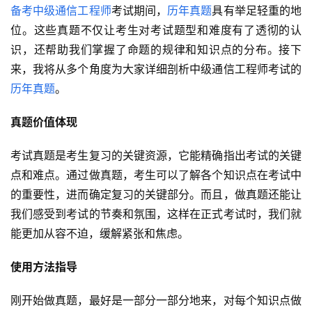
备考中级通信工程师
考试期间，
历年真题
具有举足轻重的地
位。这些真题不仅让考生对考试题型和难度有了透彻的认
识，还帮助我们掌握了命题的规律和知识点的分布。接下
来，我将从多个角度为大家详细剖析中级通信工程师考试的
历年真题
。
真题价值体现
考试真题是考生复习的关键资源，它能精确指出考试的关键
点和难点。通过做真题，考生可以了解各个知识点在考试中
的重要性，进而确定复习的关键部分。而且，做真题还能让
我们感受到考试的节奏和氛围，这样在正式考试时，我们就
能更加从容不迫，缓解紧张和焦虑。
使用方法指导
刚开始做真题，最好是一部分一部分地来，对每个知识点做