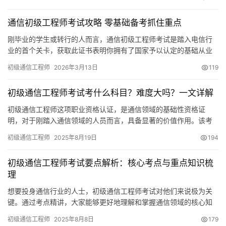
通信初级工程师考试攻略 零基础备考抓住重点
刚毕业的学生或转行的人而言，通信初级工程师考试是踏入电信行
业的首个关卡，获取此证书表明你拥有了国家予以认定的基础从业
本领。众多人于备考起始阶段易把握不住要点
初级通信工程师
2026年3月13日
119
初级通信工程师考试考什么科目？难度大吗？一文详解
初级通信工程师这项职业资格认证，是通信领域的基础性资格证
明，对于刚踏入通信领域的人员而言，具备显著的价值作用。该考
试可以衡量出应试者对相关知识的掌握程度
初级通信工程师
2025年8月19日
194
初级通信工程师考试要点解析：核心考点与重点知识梳
理
想要投身通信行业的人士，初级通信工程师考试对他们来说极为关
键。通过考点精讲，大家能够更好地理解和掌握通信领域的核心知
识；而全真模拟题则有助于考生熟悉考试的流程和题型。接下来
初级通信工程师
2025年8月8日
179