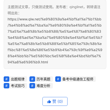
主题测试文章，只做测试使用。发布者：qinglinet，转转请注
明出处：
https://www.qlw.net/%e9%80%9a%e4%bf%a1%e7%b1%bb
/%e4%b8%ad%e7%ba%a7%e9%80%9a%e4%bf%a1%e5%b
7%a5%e7%a8%8b%e5%b8%88/%e5%a4%87%e8%80%83
%e4%b8%ad%e7%ba%a7%e9%80%9a%e4%bf%a1%e5%b7
%a5%e7%a8%8b%e5%b8%88%e5%bf%85%e7%9c%8b%e
f%bc%81%e5%8e%86%e5%b9%b4%e7%9c%9f%e9%a2%9
8%e4%bb%b7%e5%80%bc%e5%8f%8a%e4%bd%bf%e7%
94%a8%e6%96%b9.html
出题规律
历年真题
备考中级通信工程师
考试技巧
难度分析
赞
(0)