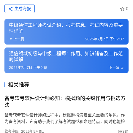
生成海报
0
中级通信工程师考试介绍：报考信息、考试内容及重要
性详解
上一篇
2025年7月7日 下午2:07
通信领域初级与中级工程师：作用、知识储备及工作范
畴详解
2025年7月7日 下午9:15
下一篇
相关推荐
备考软考软件设计师必知：模拟题的关键作用与挑选方
法
备考软考软件设计师的过程中，模拟题扮演着至关重要的角色，作
为备考资料，它有助于我们了解考试题型和命题特点，同时也能检
测我们对知识的掌握水平。下面
软考中级
2025年5月8日
381