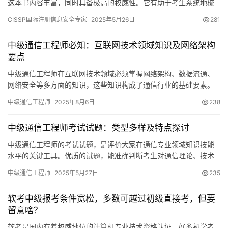
这本书内容丰富，同时具备极高的权威性。它有助于考生系统地梳
理知识体系，对考试中的关键知识点也有深入的掌握。
CISSP国际注册信息安全专家
2025年5月26日
281
中级通信工程师必知：互联网技术领域知识及网络架构
要点
中级通信工程师在互联网技术领域必须掌握网络架构、数据流通、
网络安全等多方面的知识，这些知识构成了通信行业的基础要素。
对这些技术的精通，将有助于他们在互联网行业的工作效率提升
中级通信工程师
2025年8月6日
238
中级通信工程师考试试题：类型多样及特点探讨
中级通信工程师的考试试题，是评价大家在通信专业领域知识技能
水平的关键工具。优质的试题，能准确判断考生对通信理论、技术
基础及实际应用能力的掌握。接下来，我将从不同方面
中级通信工程师
2025年5月27日
235
软考中级报考条件宽松，多数可越过初级直接考，但要
留意啥？
软考是国内有着权威地位的计算机专业技术资格认证，好多初学者