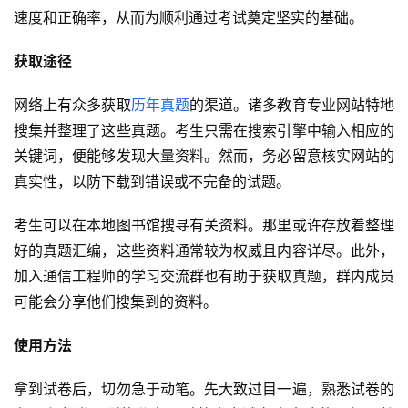
速度和正确率，从而为顺利通过考试奠定坚实的基础。
获取途径
网络上有众多获取
历年真题
的渠道。诸多教育专业网站特地
搜集并整理了这些真题。考生只需在搜索引擎中输入相应的
关键词，便能够发现大量资料。然而，务必留意核实网站的
真实性，以防下载到错误或不完备的试题。
考生可以在本地图书馆搜寻有关资料。那里或许存放着整理
好的真题汇编，这些资料通常较为权威且内容详尽。此外，
加入通信工程师的学习交流群也有助于获取真题，群内成员
可能会分享他们搜集到的资料。
使用方法
拿到试卷后，切勿急于动笔。先大致过目一遍，熟悉试卷的