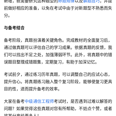
新增，就需要研究这种题型的
命题规律
以及
解题技巧
，并提
前做好相应的准备，以免在考试中由于对新题型不熟悉而失
分。
与备考结合
备考阶段，真题扮演着关键角色。完成教材的全面复习后，
通过做真题可以评估自己的学习成果。依据真题的反馈，我
们可以找出不足之处，加强薄弱环节。此外，将真题中的错
误题目整理成错题集，定期复习，有助于加深记忆。
考试前夕，通过练习历年真题，可以调整自己的应试心态，
提升信心。将真题练习融入整个复习阶段，能够使复习更具
目的性，进而提升备考的效率。
大家在备考
中级通信工程师
考试时，是否遇到过难以解答的
问题？如果觉得这些真题对您有所帮助，不妨点个赞，或者
将其分享给更多人！