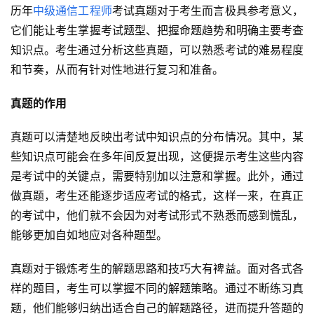
历年
中级通信工程师
考试真题对于考生而言极具参考意义，
它们能让考生掌握考试题型、把握命题趋势和明确主要考查
知识点。考生通过分析这些真题，可以熟悉考试的难易程度
和节奏，从而有针对性地进行复习和准备。
真题的作用
真题可以清楚地反映出考试中知识点的分布情况。其中，某
些知识点可能会在多年间反复出现，这便提示考生这些内容
是考试中的关键点，需要特别加以注意和掌握。此外，通过
做真题，考生还能逐步适应考试的格式，这样一来，在真正
的考试中，他们就不会因为对考试形式不熟悉而感到慌乱，
能够更加自如地应对各种题型。
真题对于锻炼考生的解题思路和技巧大有裨益。面对各式各
样的题目，考生可以掌握不同的解题策略。通过不断练习真
题，他们能够归纳出适合自己的解题路径，进而提升答题的