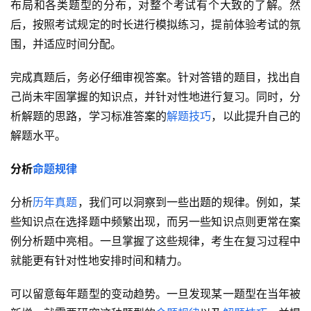
布局和各类题型的分布，对整个考试有个大致的了解。然
后，按照考试规定的时长进行模拟练习，提前体验考试的氛
围，并适应时间分配。
完成真题后，务必仔细审视答案。针对答错的题目，找出自
己尚未牢固掌握的知识点，并针对性地进行复习。同时，分
析解题的思路，学习标准答案的
解题技巧
，以此提升自己的
解题水平。
分析
命题规律
分析
历年真题
，我们可以洞察到一些出题的规律。例如，某
些知识点在选择题中频繁出现，而另一些知识点则更常在案
例分析题中亮相。一旦掌握了这些规律，考生在复习过程中
就能更有针对性地安排时间和精力。
可以留意每年题型的变动趋势。一旦发现某一题型在当年被