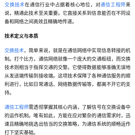
交换技术
在通信行业中占据着核心地位，对
通信工程师
来
说，精通此技术至关重要。它直接关系到信息能否在不同设
备和网络之间高效且精确地传递。
技术定义与本质
交换技术
，简单来说，就是在通信网络中实现信息转接的机
制。打个比方，通信网络就像一个庞大的交通枢纽，而交换
技术则相当于指挥交通的交警。它使得数据能够准确无误地
从发送端传输到接收端。这项技术保障了各种通信服务的顺
利进行，比如日常通话、网络数据传输等，都离不开它的支
持。
通信工程师
需透彻掌握其核心内涵，了解信号在交换设备中
的运作机制。唯有如此，方能在应对繁杂的通信需求时，迅
速且精确地挑选出恰当的交换策略，为通信系统的顺畅运作
打下坚实基础。