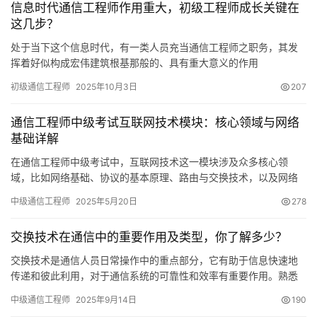
信息时代通信工程师作用重大，初级工程师成长关键在
这几步？
处于当下这个信息时代，有一类人员充当通信工程师之职务，其发
挥着好似构成宏伟建筑根基那般的、具有重大意义的作用
初级通信工程师
2025年10月3日
207
通信工程师中级考试互联网技术模块：核心领域与网络
基础详解
在通信工程师中级考试中，互联网技术这一模块涉及众多核心领
域，比如网络基础、协议的基本原理、路由与交换技术，以及网络
安全等多个方面。对这些知识的掌握
中级通信工程师
2025年5月20日
278
交换技术在通信中的重要作用及类型，你了解多少？
交换技术是通信人员日常操作中的重点部分，它有助于信息快速地
传递和彼此利用，对于通信系统的可靠性和效率有重要作用。熟悉
交换技术，可以帮助通信人员更顺利地完成网络构建和改进等任
中级通信工程师
2025年9月14日
190
务。