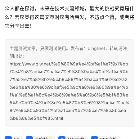
众人都在探讨，未来在技术交流领域，最大的挑战究竟是什
么？若您觉得这篇文章对您有所启发，不妨点个赞，或者将
它分享出去！
主题测试文章，只做测试使用。发布者：qinglinet，转转请注
明出处：
https://www.qlw.net/%e9%80%9a%e4%bf%a1%e7%b1%bb
/%e4%b8%ad%e7%ba%a7%e9%80%9a%e4%bf%a1%e5%b
7%a5%e7%a8%8b%e5%b8%88/%e4%ba%a4%e6%8d%a2
%e6%8a%80%e6%9c%af%e5%9c%a8%e9%80%9a%e4%b
f%a1%e8%a1%8c%e4%b8%9a%e6%a0%b8%e5%bf%83%e
5%9c%b0%e4%bd%8d%e5%87%b8%e6%98%be%ef%bc%
8c%e9%80%9a%e4%bf%a1%e5%b7%a5%e7%a8%8b%e5
%b8%88%e5%bf%85.html