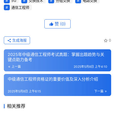
5G
交换技术
分组交换
电路交换
通信工程师
赞
(0)
生成海报
0
2025年中级通信工程师考试真题：掌握出题趋势与关
键点助力备考
上一篇
2025年5月8日 上午4:10
中级通信工程师资格证的重要价值及深入分析介绍
2025年5月8日 上午6:15
下一篇
相关推荐