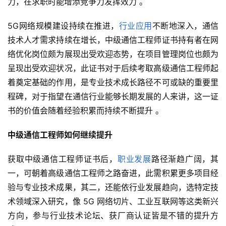
力，在求职时能增添竞争力发挥效力 。
5G网络规模建设持续在推进，
行业应用
不断地深入，通信
技术人才需求持续在增长，中级通信工程师证书持有者在网
络优化岗位颇为展现出受欢迎态势，在项目管理岗位也颇为
呈现出受欢迎状况，此证书对于后续考取高级通信工程师起
着奠定基础的作用，是专业技术成长路径不可或缺的重要里
程碑，对于指望在通信行业能够长期发展的人来讲，这一证
书的价值会随着经验积累而持续不断提升 。
中级通信工程师如何继续提升
获取中级通信工程师证书后，
职业发展
路径渐趋广阔，其
一，可朝着高级通信工程师之路奋进，此需积累更多项目经
验与专业技术成果，其二，还能依行业发展趋向，选特定技
术领域深入研究，像 5G 网络切片、工业互联网等这类新兴
方向，参与行业技术论坛、获厂商认证皆是不错的提升方