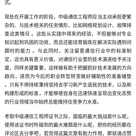
式。
现处在开展工作的阶段，中级通信工程师应当主动承担更繁
杂的、与技术相关的任务情形，比如网络规划设计、故障排
查这类情况 。这些从实践中得来的经验，不但能够对专业
知识起到巩固的功效，而且还能培育锻炼在解决实际遇到问
题时的能力 。与此同时，关注留意通信行业中的标准制
定，这也具有意义价值，对通信行业里的技术演进给予关注
度，同样关键重要，这样做有助于把握抓好技术发展的方向
趋向，进而为今后的职业转型转变做好辅助性的准备铺垫 
。只有不停持续秉持坚持去学习新产生造就的技术，以及新
构建形成的标准，才能够使自身在迅速快速呈现出变化态势
的行业领域当中始终总能维持住竞争力水准。
考取中级通信工程师证书之际，面临的最大挑战是什么呢，
使用该证书时所碰到的最大难题是什么呢，把你的经历都在
评论区去分享吧，若觉得这篇文章有助力作用，那就请点赞