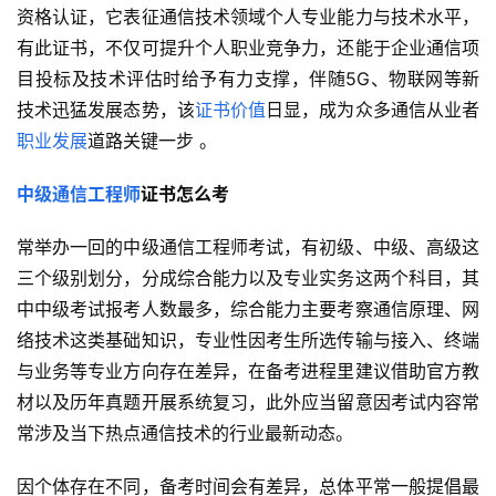
资格认证，它表征通信技术领域个人专业能力与技术水平，
有此证书，不仅可提升个人职业竞争力，还能于企业通信项
目投标及技术评估时给予有力支撑，伴随5G、物联网等新
技术迅猛发展态势，该
证书价值
日显，成为众多通信从业者
职业发展
道路关键一步 。
中级通信工程师
证书怎么考
常举办一回的中级通信工程师考试，有初级、中级、高级这
三个级别划分，分成综合能力以及专业实务这两个科目，其
中中级考试报考人数最多，综合能力主要考察通信原理、网
络技术这类基础知识，专业性因考生所选传输与接入、终端
与业务等专业方向存在差异，在备考进程里建议借助官方教
材以及历年真题开展系统复习，此外应当留意因考试内容常
常涉及当下热点通信技术的行业最新动态。
因个体存在不同，备考时间会有差异，总体平常一般提倡最