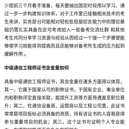
少提前三个月着手准备，每天要抽出固定时段用以学习，通
过一步一步构建知识体系，对于工作里已接触相关技术的考
生来讲，实务部分可能相对轻松些但是综合能力中的理论基
础仍需扎实具备在这可考虑加入一些备考交流社群 和其他
考生共同分享学习资源与经验从而经过一个接一个步骤便能
够使学习效能得到提高而且还能够对备考所生成的压力起到
缓解作用 。
中级通信工程师证书含金量如何
具备中级通信工程师证书，其含金量在诸多方面得以体现，
其一，它属于国家认可的职称证书，于国有企业、事业单位
内和职称评定直接关联，能提升工资等方面待遇直至职位晋
升；其二，在通信设备商、运营商以及工程公司里，此证书
常常是项目投标必须具备的资质，持有该证书的人容易获得
参与重要项目的机会；其三，这个证书可证明个人专业能