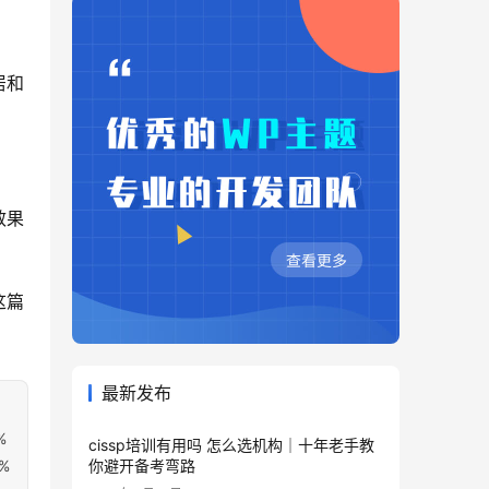
居和
效果
这篇
最新发布
%
cissp培训有用吗 怎么选机构｜十年老手教
%
你避开备考弯路