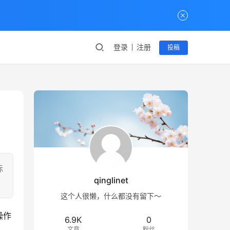
登录
注册
投稿
际
qinglinet
这个人很懒，什么都没有留下～
操作
6.9K
0
文章
粉丝