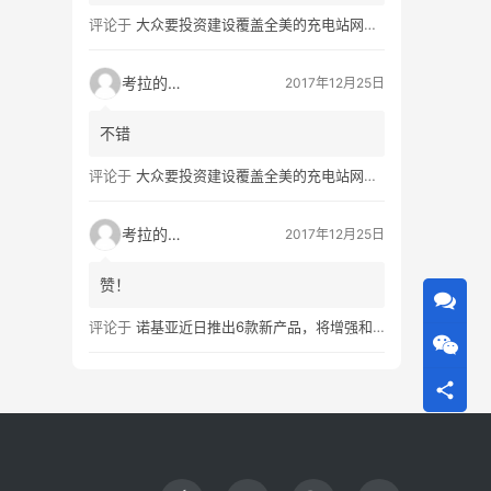
评论于
大众要投资建设覆盖全美的充电站网络，特斯拉也没闲着
考拉的生活
2017年12月25日
不错
评论于
大众要投资建设覆盖全美的充电站网络，特斯拉也没闲着
考拉的生活
2017年12月25日
赞！
评论于
诺基亚近日推出6款新产品，将增强和16家公司合作，VR领域发力明显