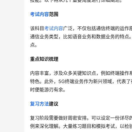
技能。以下将从几个重要角度进行详细阐述。
考试内容
范围
该科目
考试内容
广泛，不仅包括通信终端的运作
通信业务类型，比如语音业务和数据业务的特点
点。
重点知识梳理
内容丰富，涉及众多关键知识点，例如终端操作
特色。此外，5G终端业务作为新兴领域，代表
时便能游刃有余。
复习方法
建议
复习阶段需要做好周密安排。可以设定一份详尽
例来深化理解。大量练习题目和模拟考试，以检