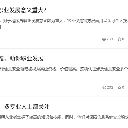
职业发展意义重大？
威性，对于程序员职业发展意义颇为重大，它不仅是官方层面用以认可个人技
借
233
0
领域，助你职业发展
证，在全球信息安全领域被视为高级资格，价值很高。这项认证涉及信息安全多
202
0
，多专业人士都关注
表明从业者掌握了较高的知识和技能，同时，他们对保障信息系统安全稳