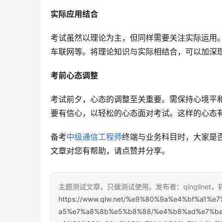
实际应用结合
考试虽然以理论为主，但同样需要关注实际运用
车联网等。将理论知识与实际相结合，可以加深
考前心态调整
考试前夕，心态的调整至关重要。需保持心境平
要有信心，以轻松的心态面对考试。这样的心态
备考
中级通信工程师
终端与业务科目时，大家是
文章对您有帮助，请点赞并分享。
主题测试文章，只做测试使用。发布者：qinglinet
https://www.qlw.net/%e9%80%9a%e4%bf%a1
a5%e7%a8%8b%e5%b8%88/%e4%b8%ad%e7%b