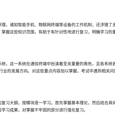
原理，诸如智能手机、物联网终端等设备的工作机制，还涉猎了
。掌握这些知识范围，有助于有针对性地进行复习，明确学习的
系统，这一系统在通信终端中扮演着至关重要的角色，且各系统
了行业的发展方向。对这些重点内容加以掌握，考试中遇到相关问
的复习大纲，按模块逐一学习。首先掌握基本理论，然后结合具
验学习成果，对掌握不牢固的部分进行强化复习。