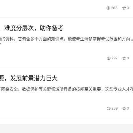
263
0
、难度分层次，助你备考
的资料，它包含多个方面的知识点，能使考生清楚掌握考试范围和方向 
广
292
0
要，发展前景潜力巨大
在网络安全、数据保护等关键领域所具备的技能至关重要，这些专业人才
259
0