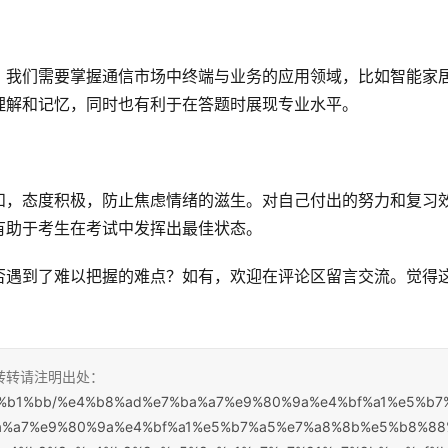
。我们需要掌握通信市场中终端与业务的应用领域，比如智能家
理解和记忆，同时也有利于在答题时展现专业水平。
和，态度积极，防止焦虑情绪的滋生。对自己付出的努力和复习
有助于考生在考试中发挥出最佳状态。
否遇到了难以把握的难点？如有，欢迎在评论区留言交流。觉得
，转转请注明出处：
%e7%b1%bb/%e4%b8%ad%e7%ba%a7%e9%80%9a%e4%bf%a1%e5%b7
a%a7%e9%80%9a%e4%bf%a1%e5%b7%a5%e7%a8%8b%e5%b8%88