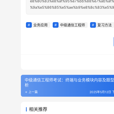
e8%80%83%e8%af%95%e7%bb%88%e7%ab%af%
%9a%e5%86%85%e5%ae%b9%e8%8c%83%e5%9b
业务应用
中级通信工程师
复习方法
中级通信工程师考试：终端与业务模块内容及题
析
上一篇
2025年5月12日 
相关推荐