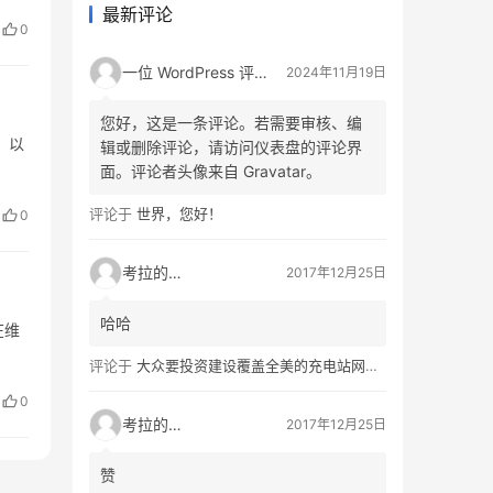
最新评论
0
一位 WordPress 评论者
2024年11月19日
您好，这是一条评论。若需要审核、编
。以
辑或删除评论，请访问仪表盘的评论界
面。评论者头像来自 Gravatar。
评论于
世界，您好！
0
考拉的生活
2017年12月25日
哈哈
在维
评论于
大众要投资建设覆盖全美的充电站网络，特斯拉也没闲着
0
考拉的生活
2017年12月25日
赞