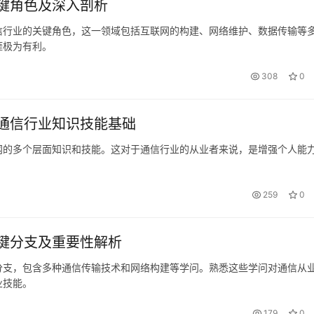
键角色及深入剖析
信行业的关键角色，这一领域包括互联网的构建、网络维护、数据传输等
涯极为有利。
308
0
通信行业知识技能基础
网的多个层面知识和技能。这对于通信行业的从业者来说，是增强个人能
259
0
键分支及重要性解析
分支，包含多种通信传输技术和网络构建等学问。熟悉这些学问对通信从
业技能。
179
0