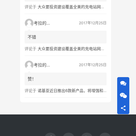
评论于
大众要投资建设覆盖全美的充电站网络，特斯拉也没闲着
考拉的生活
2017年12月25日
不错
评论于
大众要投资建设覆盖全美的充电站网络，特斯拉也没闲着
考拉的生活
2017年12月25日
赞！
评论于
诺基亚近日推出6款新产品，将增强和16家公司合作，VR领域发力明显