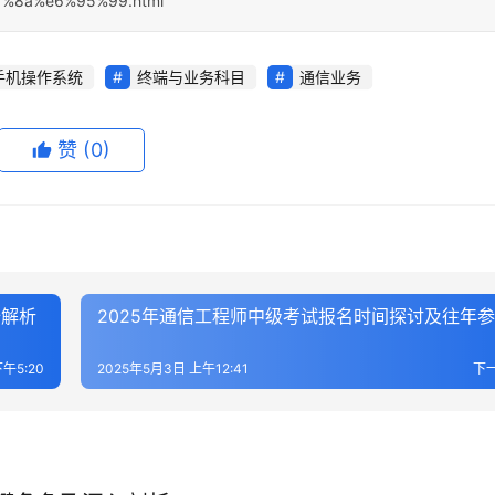
%8a%e6%95%99.html
手机操作系统
终端与业务科目
通信业务
赞
(0)
全解析
2025年通信工程师中级考试报名时间探讨及往年
午5:20
2025年5月3日 上午12:41
下