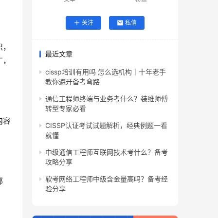
关注
私信
识，
最近文章
广，
cissp培训有用吗 怎么选机构｜十年老手
教你避开备考弯路
通信工程师终端与业务考什么？装维师傅
转型专家必看
内容
CISSP认证考试试题解析，经典例题一看
就懂
中级通信工程师互联网技术考什么？备考
攻略分享
软考网络工程师中级含金量高吗？备考经
部
验分享