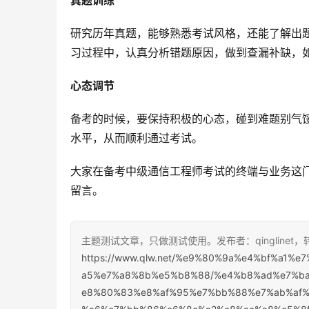
真题训练
研究历年真题，能够熟悉考试风格，还能了解出
习过程中，认真分析错题原因，做到查漏补缺，
心态调节
备考的时候，要保持积极的心态，碰到难题别气
水平，从而顺利通过考试。
大家在备考中级通信工程师考试的终端与业务这
留言。
主题测试文章，只做测试使用。发布者：qinglinet
https://www.qlw.net/%e9%80%9a%e4%bf%a1
a5%e7%a8%8b%e5%b8%88/%e4%b8%ad%e7%b
e8%80%83%e8%af%95%e7%bb%88%e7%ab%af%