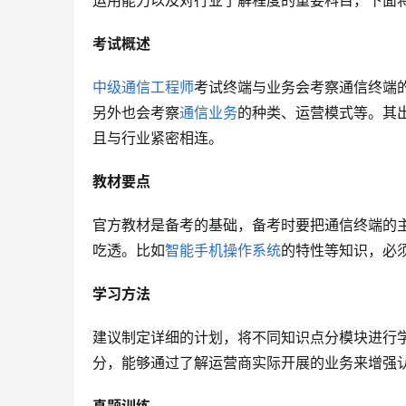
运用能力以及对行业了解程度的重要科目，下面
考试概述
中级通信工程师
考试终端与业务会考察通信终端
另外也会考察
通信业务
的种类、运营模式等。其
且与行业紧密相连。
教材要点
官方教材是备考的基础，备考时要把通信终端的
吃透。比如
智能手机操作系统
的特性等知识，必
学习方法
建议制定详细的计划，将不同知识点分模块进行
分，能够通过了解运营商实际开展的业务来增强