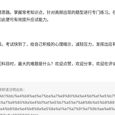
题思路。掌握常考知识点，针对高频出现的题型进行专门练习。
如此便可有效提升应试能力。
馁。考试快到了，给自己积极的心理暗示，减轻压力，发挥出应
门科目时，最大的难题是什么？欢迎点赞，欢迎分享，欢迎在评
，转转请注明出处：
%e7%b1%bb/%e4%b8%ad%e7%ba%a7%e9%80%9a%e4%bf%a1%e5%b7
a%a7%e9%80%9a%e4%bf%a1%e5%b7%a5%e7%a8%8b%e5%b8%88
e4%b8%8e%e4%b8%9a%e5%8a%a1%e7%a7%91%e7%9b%ae%e8%a