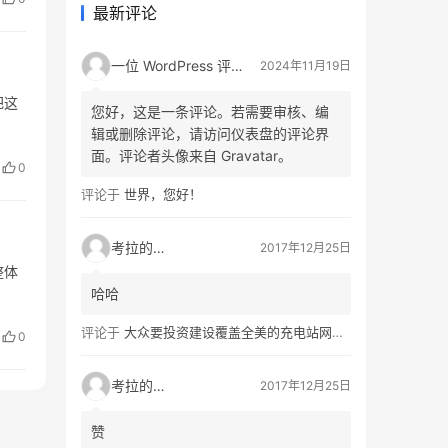
最新评论
一位 WordPress 评论者
2024年11月19日
把这
您好，这是一条评论。若需要审核、编
辑或删除评论，请访问仪表盘的评论界
面。评论者头像来自 Gravatar。
0
评论于
世界，您好！
考拉的生活
2017年12月25日
整体
哈哈
评论于
大众要投资建设覆盖全美的充电站网络，特斯拉也没闲着
0
考拉的生活
2017年12月25日
赞