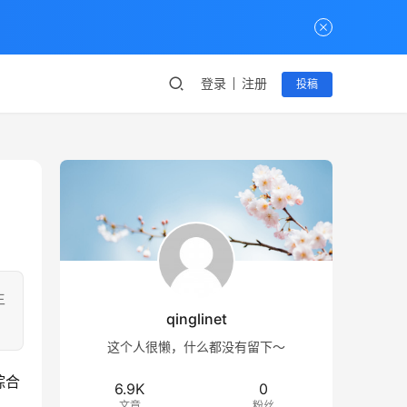
登录
注册
投稿
生
qinglinet
这个人很懒，什么都没有留下～
综合
6.9K
0
文章
粉丝