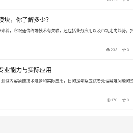
模块，你了解多少？
号来着，它跟通信终端技术有关联，还包括业务应用以及市场走向趋势。
233
0
专业能力与实际应用
，测试内容紧随技术进步和实际应用，目的是考察应试者处理疑难问题的
170
0