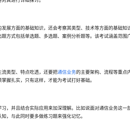
将对其进行详细探讨。
的发展方面的基础知识，还会考察其类型、技术等方面的基础知
出题方式包括单选题、多选题、案例分析题等。该考试涵盖范围
主流类型、特点吃透，还要把
通信业务
的主要架构、流程等重点
须掌握扎实，只有这样，才能为考试打好基础。
学习，并且结合实际应用来加深理解。比如说面对通信业务这一
认知，与此同时要多做练习题来强化记忆。