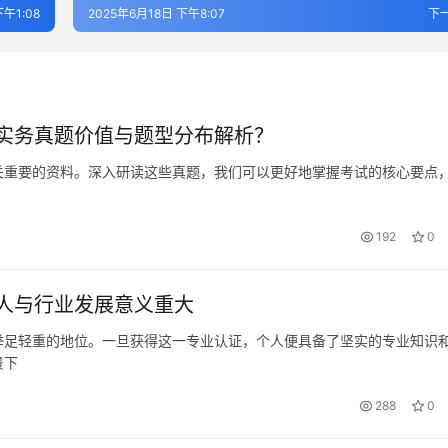
下午1:08
2025年6月18日 下午8:07
下
实务真题价值与题型分布解析？
关重要的资料。深入研读这些真题，我们可以更好地掌握考试的核心要点
192
0
人与行业发展意义重大
举足轻重的地位。一旦获得这一专业认证，个人便具备了坚实的专业知识
景下
288
0