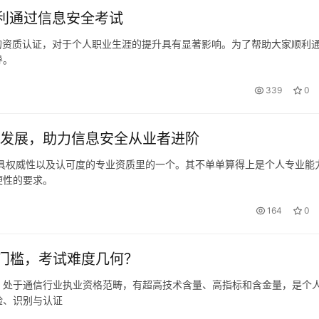
顺利通过信息安全考试
要的资质认证，对于个人职业生涯的提升具有显著影响。为了帮助大家顺利
导。
339
0
业发展，助力信息安全从业者进阶
极具权威性以及认可度的专业资质里的一个。其不单单算得上是个人专业能
硬性的要求。
164
0
门槛，考试难度几何？
，处于通信行业执业资格范畴，有超高技术含量、高指标和含金量，是个
验、识别与认证