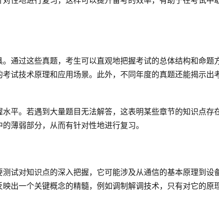
针对性地进行复习，这样可以提升备考的效率，有助于在考试中
具。通过这些真题，考生可以直观地把握考试的总体结构和命题
的考试技术原理和应用场景。此外，不同年度的真题还能揭示出
握水平。若遇到大量题目无法解答，这表明某些章节的知识点存
中的薄弱部分，从而有针对性地进行复习。
要测试对知识点的深入把握，它可能涉及从通信的基本原理到设
反映出一个关键概念的精髓，例如调制解调技术，只有对它的原