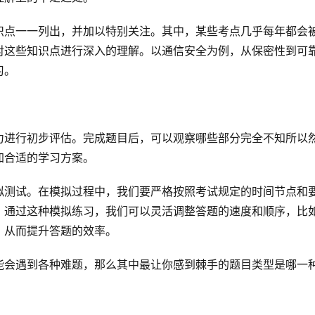
识点一一列出，并加以特别关注。其中，某些考点几乎每年都会
对这些知识点进行深入的理解。以通信安全为例，从保密性到可
习。
力进行初步评估。完成题目后，可以观察哪些部分完全不知所以
加合适的学习方案。
拟测试。在模拟过程中，我们要严格按照考试规定的时间节点和
。通过这种模拟练习，我们可以灵活调整答题的速度和顺序，比
，从而提升答题的效率。
能会遇到各种难题，那么其中最让你感到棘手的题目类型是哪一