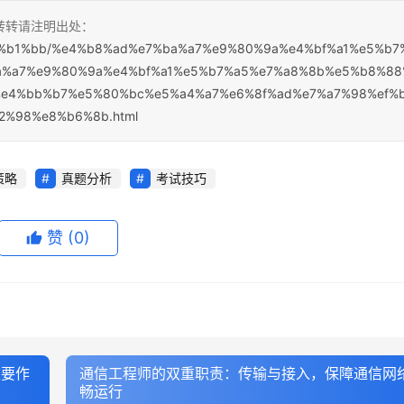
，转转请注明出处：
%e7%b1%bb/%e4%b8%ad%e7%ba%a7%e9%80%9a%e4%bf%a1%e5%b7
a%a7%e9%80%9a%e4%bf%a1%e5%b7%a5%e7%a8%8b%e5%b8%88
%e4%bb%b7%e5%80%bc%e5%a4%a7%e6%8f%ad%e7%a7%98%ef%
2%98%e8%b6%8b.html
策略
真题分析
考试技巧
赞
(0)
重要作
通信工程师的双重职责：传输与接入，保障通信网
畅运行