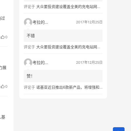
评论于
大众要投资建设覆盖全美的充电站网络，特斯拉也没闲着
通过
考拉的生活
2017年12月25日
不错
0
评论于
大众要投资建设覆盖全美的充电站网络，特斯拉也没闲着
考拉的生活
2017年12月25日
力展
赞！
0
评论于
诺基亚近日推出6款新产品，将增强和16家公司合作，VR领域发力明显
人基