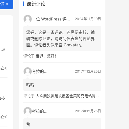
最新评论
一篇
一位 WordPress 评论者
2024年11月19日
您好，这是一条评论。若需要审核、编
辑或删除评论，请访问仪表盘的评论界
面。评论者头像来自 Gravatar。
，理
评论于
世界，您好！
0
考拉的生活
2017年12月25日
哈哈
评论于
大众要投资建设覆盖全美的充电站网络，特斯拉也没闲着
和技
考拉的生活
2017年12月25日
0
赞