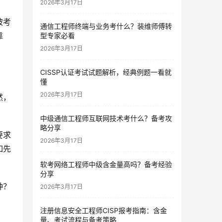
2026年3月17日
被考
通信工程师终端与业务考什么？装维师傅转
靠
型专家必看
2026年3月17日
CISSP认证考试试题解析，经典例题一看就
懂
2026年3月17日
然，
中级通信工程师互联网技术考什么？备考攻
略分享
要求
2026年3月17日
如先
软考网络工程师中级含金量高吗？备考经验
分享
种？
2026年3月17日
注册信息安全工程师CISP报考指南：含金
量、考试流程与备考策略