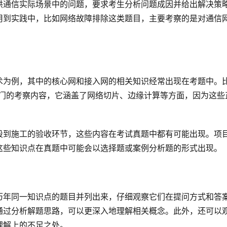
供通信实际场景中的问题，要求考生分析问题成因并给出解决策
用到实践中，比如网络故障排除这类题目，主要考察的是对通信
术为例，其中的核心网和接入网的相关知识经常出现在考题中。
热门的考察内容，它涵盖了网络切片、边缘计算等方面，因为这些
段到施工的验收环节，这些内容在考试真题中都有可能出现。项
这些知识点在真题中可能会以选择题或案例分析题的形式出现。
历年同一知识点的题目并列出来，仔细观察它们在提问方式和答
通过分析解题思路，可以更深入地理解相关概念。此外，还可以
理解上的不足之处。