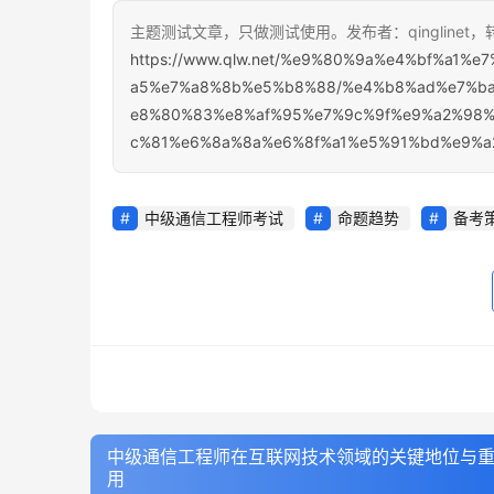
主题测试文章，只做测试使用。发布者：qinglinet
https://www.qlw.net/%e9%80%9a%e4%bf%a1
a5%e7%a8%8b%e5%b8%88/%e4%b8%ad%e7%b
e8%80%83%e8%af%95%e7%9c%9f%e9%a2%98
c%81%e6%8a%8a%e6%8f%a1%e5%91%bd%e9%a
中级通信工程师考试
命题趋势
备考
中级通信工程师在互联网技术领域的关键地位与
用