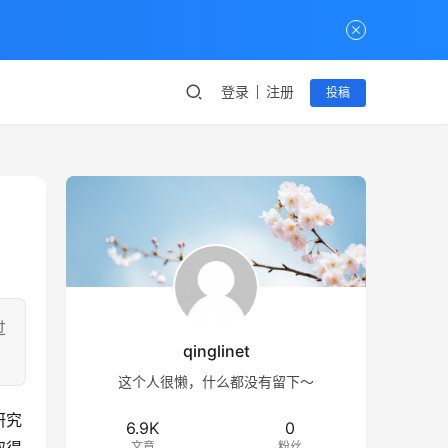
登录
注册
投稿
过
qinglinet
这个人很懒，什么都没有留下～
研究
6.9K
0
文章
粉丝