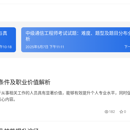
与真
中级通信工程师考试试题：难度、题型及题目分布
析
午10:18
2025年5月7日 下午11:11
下
条件及职业价值解析
于从事相关工作的人员具有显著价值，能够有效提升个人专业水平，同时
核心内容。
182
0