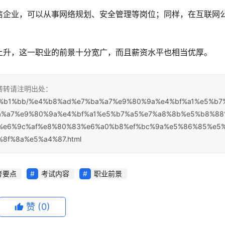
信企业，可以从事网络规划、安全管理等岗位；同样，在互联网
上升，这一职业的前景十分宽广，而且薪资水平也相当优厚。
，转转请注明出处：
%e7%b1%bb/%e4%b8%ad%e7%ba%a7%e9%80%9a%e4%bf%a1%e5%b7
a%a7%e9%80%9a%e4%bf%a1%e5%b7%a5%e7%a8%8b%e5%b8%88
%e6%9c%af%e8%80%83%e6%a0%b8%ef%bc%9a%e5%86%85%e5
8f%8a%e5%a4%87.html
考要点
考试内容
职业前景
赞
(0)