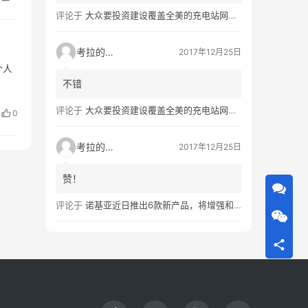
评论于
大众要投资建设覆盖全美的充电站网络，特斯拉也没闲着
考拉的生活
2017年12月25日
个人
不错
评论于
大众要投资建设覆盖全美的充电站网络，特斯拉也没闲着
0
考拉的生活
2017年12月25日
赞！
评论于
诺基亚近日推出6款新产品，将增强和16家公司合作，VR领域发力明显