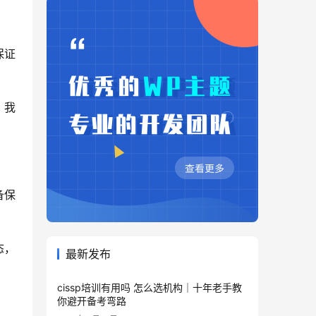
保证
，我
备保
态，
最新发布
cissp培训有用吗 怎么选机构｜十年老手教
你避开备考弯路