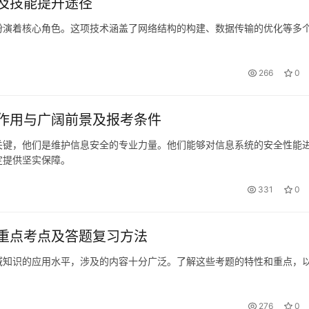
及技能提升途径
扮演着核心角色。这项技术涵盖了网络结构的构建、数据传输的优化等多
266
0
作用与广阔前景及报考条件
关键，他们是维护信息安全的专业力量。他们能够对信息系统的安全性能
定提供坚实保障。
331
0
重点考点及答题复习方法
域知识的应用水平，涉及的内容十分广泛。了解这些考题的特性和重点，
276
0