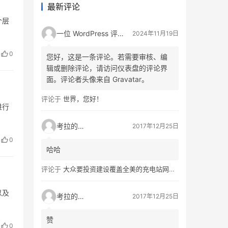
最新评论
个层
一位 WordPress 评论者
2024年11月19日
0
您好，这是一条评论。若需要审核、编
辑或删除评论，请访问仪表盘的评论界
面。评论者头像来自 Gravatar。
评论于
世界，您好！
进行
考拉的生活
2017年12月25日
0
哈哈
评论于
大众要投资建设覆盖全美的充电站网络，特斯拉也没闲着
以及
考拉的生活
2017年12月25日
赞
0