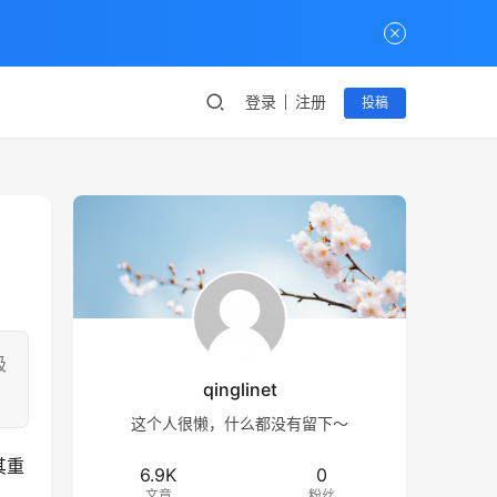
登录
注册
投稿
极
qinglinet
这个人很懒，什么都没有留下～
其重
6.9K
0
文章
粉丝