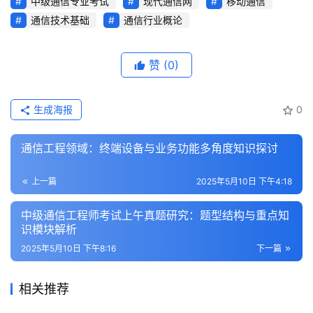
中级通信专业考试
现代通信网
移动通信
通信技术基础
通信行业概论
赞
(0)
生成海报
0
通信工程领域：终端设备与业务功能多角度知识探讨
上一篇
2025年5月10日 下午4:18
中级通信工程师考试上午真题研究：题型结构与重点知
识模块解析
2025年5月10日 下午8:16
下一篇
相关推荐