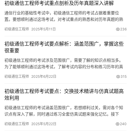
初级通信工程师考试重点剖析及历年真题深入讲解
通信行业的基础性考试中，初级通信工程师的考试占据着重要位
置。要想顺利通过这场考试，对考试重点的熟悉和对历年真题的熟
练掌握是必不可少的。现在，我将为大家详细剖析考试的重点内容
初级通信工程师
2025年5月11日
236
初级通信工程师考试要点解析：涵盖范围广，掌握这些
很重要
初级通信工程师的考试涉及范围很广，需要了解的知识点相当多。
为了能够顺利通过这场考试，了解考试内容的分布和练习历年的真
题显得尤为重要。鉴于此，我们接下来将从几个关键方面出发
初级通信工程师
2025年6月22日
315
初级通信工程师考试要点：交换技术精讲与仿真试题高
效利用
初级通信工程师的考试涵盖范围很广，若想顺利过关，需对各个知
识点有深入了解，同时通过练习全套仿真试题来强化记忆。接下
来，我将详细阐述几个关键考点，并介绍如何高效利用仿真试题。
初级通信工程师
2025年5月22日
240