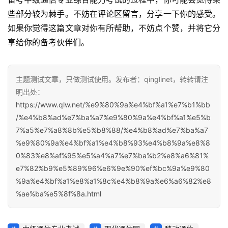
些部分较为棘手。不妨在评论区留言，分享一下你的感受。
如果你觉得这篇文章对你有所帮助，不妨点个赞，并将它分
享给你的备考伙伴们。
主题测试文章，只做测试使用。发布者：qinglinet，转转请注
明出处：
https://www.qlw.net/%e9%80%9a%e4%bf%a1%e7%b1%bb
/%e4%b8%ad%e7%ba%a7%e9%80%9a%e4%bf%a1%e5%b
7%a5%e7%a8%8b%e5%b8%88/%e4%b8%ad%e7%ba%a7
%e9%80%9a%e4%bf%a1%e4%b8%93%e4%b8%9a%e8%8
0%83%e8%af%95%e5%a4%a7%e7%ba%b2%e8%a6%81%
e7%82%b9%e5%89%96%e6%9e%90%ef%bc%9a%e9%80
%9a%e4%bf%a1%e8%a1%8c%e4%b8%9a%e6%a6%82%e8
%ae%ba%e5%8f%8a.html