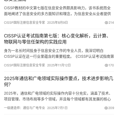
CISSP教材的中文第七版在信息安全界颇具影响力，该书系统而全
面地阐述了信息安全的多方面知识和理念，为信息安全从业者提供
了专业的指导。接下来，我将从几个角度对其展开介绍。
CISSP国际注册信息安全专家
2025年8月9日
214
CISSP认证考试指南第七版：核心变化解析，云计算、
物联网与零信任架构的实践应用
身为一名长时间投身于信息安全工作的专业人员，我深切明白
CISSP认证在这一行业里蕴含的重要程度。《CISSP认证考试指南第
七版》不单单是用于备考的具备权威性的资料
CISSP国际注册信息安全专家
2025年11月12日
170
2025年通信和广电领域实际操作要点，技术进步影响几
何？
2025年，通信和广电领域的实际操作内容十分充实，涵盖了技术、
项目管理、市场布局等多个领域，并且每个领域都有其发展的核心
和走向。这些内容不仅对专业领域的发展产生了深远的影响
一级建造师：通信与广电专业
2025年7月1日
209