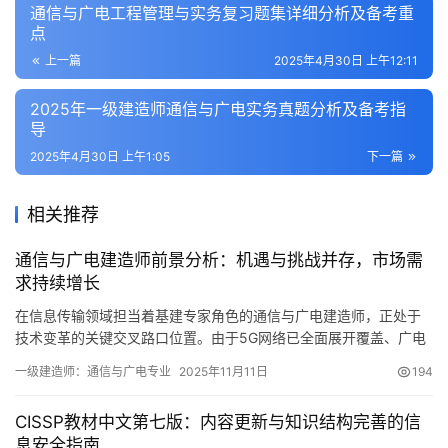
通信与广电工程管理与实务复习题集详细分析及备考重
点
上一篇
2025年4月30日 上午12:11
2025年一级建造师通信与广电实务真题分析及备考指
导
2025年4月30日 上午1:05
下一篇
相关推荐
通信与广电建造师前景分析：机遇与挑战并存，市场需
求持续增长
在信息传输领域担当着基建专家角色的通信与广电建造师，正处于
技术变革的关键交叉路口位置。由于5G网络已全面展开覆盖、广电
网络正在进行升级改造工作以及物联网应用获得进一步深化发展
一级建造师：通信与广电专业
2025年11月11日
194
CISSP教材中文第七版：内容更新与知识结构完善的信
息安全指南