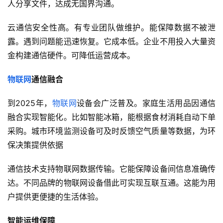
人分享文件，达成无国界沟通。
云通信安全性高。有专业团队做维护。能保障数据不被泄
露。遇到问题能迅速恢复。它成本低。企业不用投入大量资
金构建通信硬件。可降低运营成本。
物联网
通信融合
到2025年，
物联网
设备会广泛普及。家庭生活用品因通信
融合实现智能化。比如智能冰箱，能根据食材消耗自动下单
采购。城市环境监测设备可及时反馈空气质量等数据，为环
保决策提供依据
通信技术支持物联网数据传输。它能保障设备间信息准确传
达。不同品牌的物联网设备借此可实现互联互通。这能为用
户提供更便捷的生活体验。
智能运维保障