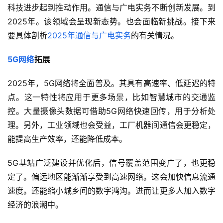
科技进步起到推动作用。通信与广电实务不断创新发展。到
2025年。该领域会呈现新态势。也会面临新挑战。接下来
要具体剖析
2025年通信与广电实务
的有关情况。
5G网络
拓展
2025年，5G网络将全面普及。其具有高速率、低延迟的特
点。这一特性将应用于更多场景，比如智慧城市的交通监
控。大量摄像头数据可借助5G网络快速回传，用于分析处
理。另外，工业领域也会受益，工厂机器间通信会更稳定，
能提高生产效率，还能降低成本。
5G基站广泛建设并优化后，信号覆盖范围变广了，也更稳
定了。偏远地区能渐渐享受到高速网络。这会加快信息流通
速度。还能缩小城乡间的数字鸿沟。进而让更多人加入数字
经济的浪潮中。