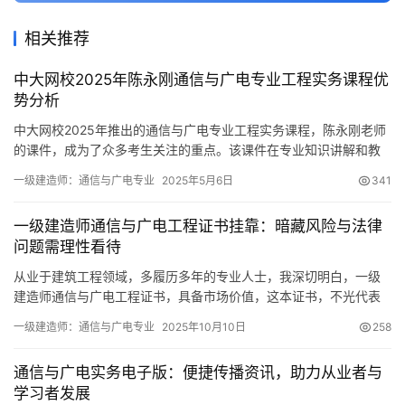
相关推荐
中大网校2025年陈永刚通信与广电专业工程实务课程优
势分析
中大网校2025年推出的通信与广电专业工程实务课程，陈永刚老师
的课件，成为了众多考生关注的重点。该课件在专业知识讲解和教
学方法上，都展现出其独特的优势，以下将为大家进行详细的分
一级建造师：通信与广电专业
2025年5月6日
341
析。
一级建造师通信与广电工程证书挂靠：暗藏风险与法律
问题需理性看待
从业于建筑工程领域，多履历多年的专业人士，我深切明白，一级
建造师通信与广电工程证书，具备市场价值，这本证书，不光代表
持证人专业能力，还在市场里形成特殊“挂靠”现象
一级建造师：通信与广电专业
2025年10月10日
258
通信与广电实务电子版：便捷传播资讯，助力从业者与
学习者发展