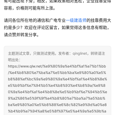
有可能出现下滑；相反，如果政策相对宽松，企业挂靠变得
容易，价格则可能有所上涨。
请问各位所在地的通信和广电专业
一级建造师
的挂靠费用大
约是多少？欢迎在评论区留言，如果觉得这条信息有帮助，
请点赞并转发分享。
主题测试文章，只做测试使用。发布者：qinglinet，转转请注
明出处：
https://www.qlw.net/%e9%80%9a%e4%bf%a1%e7%b1%bb
/%e4%b8%80%e7%ba%a7%e5%bb%ba%e9%80%a0%e5%
b8%88%ef%bc%9a%e9%80%9a%e4%bf%a1%e4%b8%8e%
e5%b9%bf%e7%94%b5%e4%b8%93%e4%b8%9a/%e9%8
0%9a%e4%bf%a1%e4%b8%8e%e5%b9%bf%e7%94%b5%e
9%a2%86%e5%9f%9f%e4%b8%80%e7%ba%a7%e5%bb%
ba%e9%80%a0%e5%b8%88%e6%8c%82%e9%9d%a0%e8
%b4%b9%e7%94%a8%e5%8f%97%e5%a4%9a%e5%9b%a