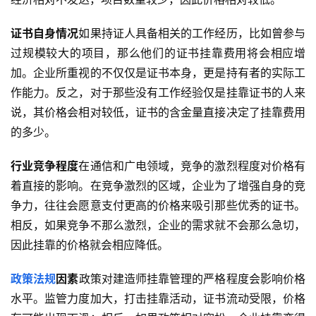
证书自身情况
如果持证人具备相关的工作经历，比如曾参与
过规模较大的项目，那么他们的证书挂靠费用将会相应增
加。企业所重视的不仅仅是证书本身，更是持有者的实际工
作能力。反之，对于那些没有工作经验仅是挂靠证书的人来
说，其价格会相对较低，证书的含金量直接决定了挂靠费用
的多少。
行业竞争程度
在通信和广电领域，竞争的激烈程度对价格有
着直接的影响。在竞争激烈的区域，企业为了增强自身的竞
争力，往往会愿意支付更高的价格来吸引那些优秀的证书。
相反，如果竞争不那么激烈，企业的需求就不会那么急切，
因此挂靠的价格就会相应降低。
政策法规
因素
政策对建造师挂靠管理的严格程度会影响价格
水平。监管力度加大，打击挂靠活动，证书流动受限，价格