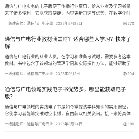
通信与广电实务的电子版便于传播行业资讯，给从业者及学习者带
来了诸多便利。它以获取便捷、内容更新迅速等优势，在数字化时
代扮演着愈发关键的角色。接下来
一级建造师：通信与广电专业
2025年5月25日
270
通信与广电行业教材涵盖啥？适合哪些人学习？快来了
解
通信与广电行业的从业人员，在学习和准备考试时，需要参考这本
教材。书中包含了该领域的管理学问和实际操作方法，能够帮助学
习者逐步增强本领，并且熟练掌握核心操作技能。
一级建造师：通信与广电专业
2025年9月2日
204
通信与广电领域实践电子书优势多，哪里能获取电子
版？
通信与广电领域的实践电子书是如今掌握该学科知识的实用途径，
它使学习者能够突破时空束缚，自由获取相关资讯。接下来将具体
探讨它的具体情况。
一级建造师：通信与广电专业
2025年8月24日
180