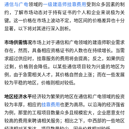
通信与广电
领域的
一级建造师
挂靠费用
受到众多因素的制
约，了解市场动态对于持有证书的个人和企业来说极为关
键。这一价格在市场上波动不定，地区间的价格差异也十分
显著，以下将对其进行深入剖析。
市场供需情况
市场上对于通信和广电领域的建造师职业需求
存在，然而，具备相应资格证书的人数也在持续增长。当需
求超过供应时，挂靠服务的费用将会提高；反之，如果供应
过剩，价格则会降低。以某些通信项目较为兴盛的地区为
例，由于急需相关人才，其价格自然会上涨；而在一些发展
较为平稳的地区，价格则相对较低。
地区经济水平
经济较为繁荣的地区在通信和广电领域的投资
较为丰厚，相应的
挂靠费用
也更为高昂。以沿海的经济强省
为例，那里的工程项目数量众多且规模宏大，企业愿意支付
较高的费用来聘请相关服务；相比之下，中西部的一些地区
经济相对不发达，项目数量较少，因此价格相对较低。