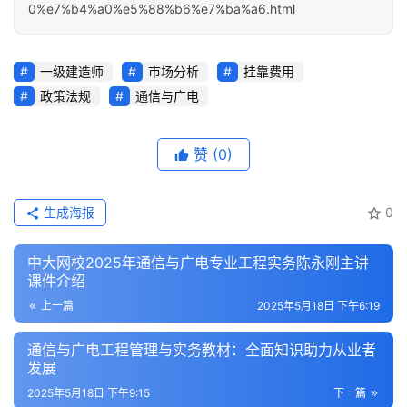
0%e7%b4%a0%e5%88%b6%e7%ba%a6.html
一级建造师
市场分析
挂靠费用
政策法规
通信与广电
赞
(0)
生成海报
0
中大网校2025年通信与广电专业工程实务陈永刚主讲
课件介绍
上一篇
2025年5月18日 下午6:19
通信与广电工程管理与实务教材：全面知识助力从业者
发展
2025年5月18日 下午9:15
下一篇