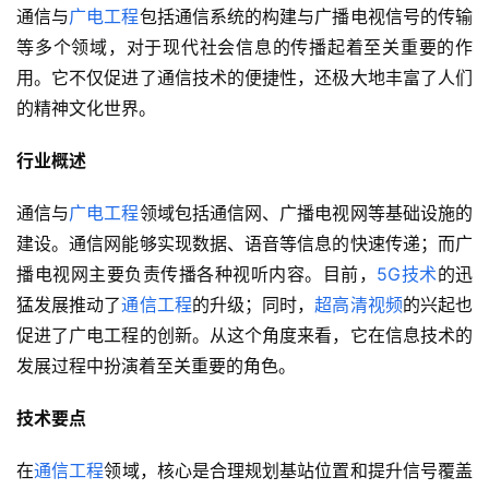
通信与
广电工程
包括通信系统的构建与广播电视信号的传输
等多个领域，对于现代社会信息的传播起着至关重要的作
用。它不仅促进了通信技术的便捷性，还极大地丰富了人们
的精神文化世界。
行业概述
通信与
广电工程
领域包括通信网、广播电视网等基础设施的
建设。通信网能够实现数据、语音等信息的快速传递；而广
播电视网主要负责传播各种视听内容。目前，
5G技术
的迅
猛发展推动了
通信工程
的升级；同时，
超高清视频
的兴起也
促进了广电工程的创新。从这个角度来看，它在信息技术的
发展过程中扮演着至关重要的角色。
技术要点
在
通信工程
领域，核心是合理规划基站位置和提升信号覆盖