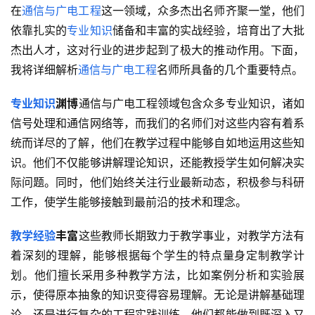
在
通信与广电工程
这一领域，众多杰出名师齐聚一堂，他们
依靠扎实的
专业知识
储备和丰富的实战经验，培育出了大批
杰出人才，这对行业的进步起到了极大的推动作用。下面，
我将详细解析
通信与广电工程
名师所具备的几个重要特点。
专业知识
渊博
通信与广电工程领域包含众多专业知识，诸如
信号处理和通信网络等，而我们的名师们对这些内容有着系
统而详尽的了解，他们在教学过程中能够自如地运用这些知
识。他们不仅能够讲解理论知识，还能教授学生如何解决实
际问题。同时，他们始终关注行业最新动态，积极参与科研
工作，使学生能够接触到最前沿的技术和理念。
教学经验
丰富
这些教师长期致力于教学事业，对教学方法有
着深刻的理解，能够根据每个学生的特点量身定制教学计
划。他们擅长采用多种教学方法，比如案例分析和实验展
示，使得原本抽象的知识变得容易理解。无论是讲解基础理
论，还是进行复杂的工程实践训练，他们都能做到既深入又