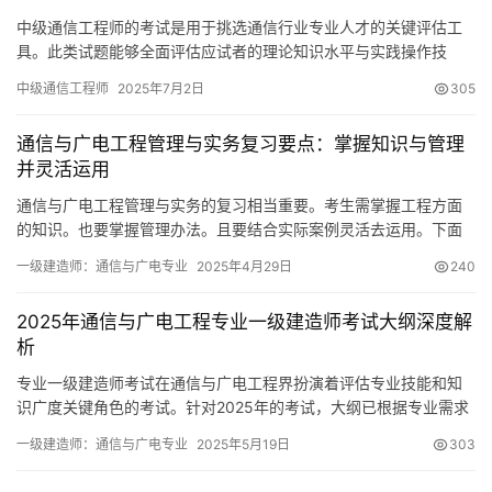
中级通信工程师的考试是用于挑选通信行业专业人才的关键评估工
具。此类试题能够全面评估应试者的理论知识水平与实践操作技
能。以下将对其具体情况做一详细介绍。
中级通信工程师
2025年7月2日
305
通信与广电工程管理与实务复习要点：掌握知识与管理
并灵活运用
通信与广电工程管理与实务的复习相当重要。考生需掌握工程方面
的知识。也要掌握管理办法。且要结合实际案例灵活去运用。下面
给你讲讲一些复习要点。
一级建造师：通信与广电专业
2025年4月29日
240
2025年通信与广电工程专业一级建造师考试大纲深度解
析
专业一级建造师考试在通信与广电工程界扮演着评估专业技能和知
识广度关键角色的考试。针对2025年的考试，大纲已根据专业需求
及行业动向，对考试的具体内容与要求进行了详尽的设定
一级建造师：通信与广电专业
2025年5月19日
303