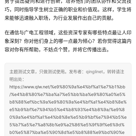
勇于提出疑问和进行创新，培养他们的团队协作和交流技
巧，同时指导学生树立正确的职业和价值观。这样，学生将
来能够迅速融入职场，为行业发展作出自己的贡献。
在通信与广电工程领域，这些资深专家有哪些特点最让人印
象深刻？你对他们身上的哪一点最为倾心？若你觉得这篇内
容对你有所帮助，不妨点个赞，并将它传播出去。
主题测试文章，只做测试使用。发布者：qinglinet，转转请注
明出处：
https://www.qlw.net/%e9%80%9a%e4%bf%a1%e7%b1%bb
/%e4%b8%80%e7%ba%a7%e5%bb%ba%e9%80%a0%e5%
b8%88%ef%bc%9a%e9%80%9a%e4%bf%a1%e4%b8%8e%
e5%b9%bf%e7%94%b5%e4%b8%93%e4%b8%9a/%e9%8
0%9a%e4%bf%a1%e4%b8%8e%e5%b9%bf%e7%94%b5%e
5%b7%a5%e7%a8%8b%e9%a2%86%e5%9f%9f%e6%9d%
b0%e5%87%ba%e5%90%8d%e5%b8%88%e9%bd%90%e