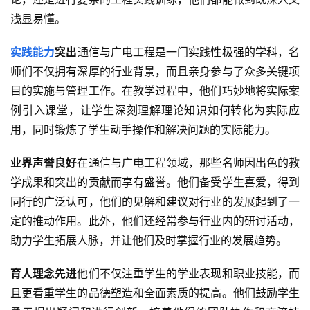
浅显易懂。
实践能力
突出
通信与广电工程是一门实践性极强的学科，名
师们不仅拥有深厚的行业背景，而且亲身参与了众多关键项
目的实施与管理工作。在教学过程中，他们巧妙地将实际案
例引入课堂，让学生深刻理解理论知识如何转化为实际应
用，同时锻炼了学生动手操作和解决问题的实际能力。
业界声誉良好
在通信与广电工程领域，那些名师因出色的教
学成果和突出的贡献而享有盛誉。他们备受学生喜爱，得到
同行的广泛认可，他们的见解和建议对行业的发展起到了一
定的推动作用。此外，他们还经常参与行业内的研讨活动，
助力学生拓展人脉，并让他们及时掌握行业的发展趋势。
育人理念先进
他们不仅注重学生的学业表现和职业技能，而
且更看重学生的品德塑造和全面素质的提高。他们鼓励学生