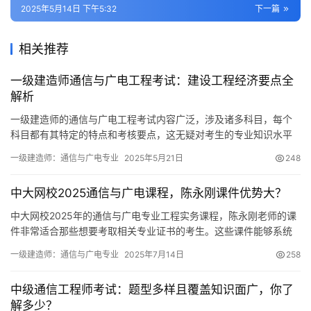
2025年5月14日 下午5:32
下一篇
相关推荐
一级建造师通信与广电工程考试：建设工程经济要点全
解析
一级建造师的通信与广电工程考试内容广泛，涉及诸多科目，每个
科目都有其特定的特点和考核要点，这无疑对考生的专业知识水平
和整体能力提出了较高的挑战。若想顺利通过这场考试
一级建造师：通信与广电专业
2025年5月21日
248
中大网校2025通信与广电课程，陈永刚课件优势大？
中大网校2025年的通信与广电专业工程实务课程，陈永刚老师的课
件非常适合那些想要考取相关专业证书的考生。这些课件能够系统
地帮助考生掌握所需的专业知识。接下来
一级建造师：通信与广电专业
2025年7月14日
258
中级通信工程师考试：题型多样且覆盖知识面广，你了
解多少？